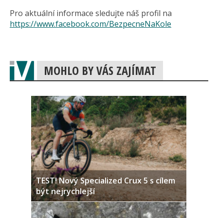
Pro aktuální informace sledujte náš profil na
https://www.facebook.com/BezpecneNaKole
MOHLO BY VÁS ZAJÍMAT
TEST! Nový Specialized Crux 5 s cílem
být nejrychlejší