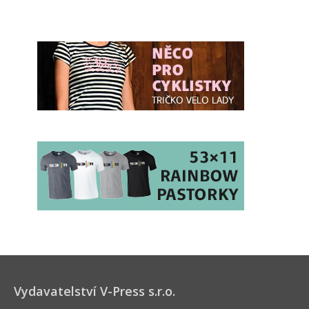
Vydavatelství V-Press s.r.o.