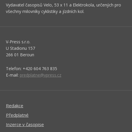
Vydavatel časopisů Velo, 53 x 11 a Elektrokola, určených pro
všechny milovníky cyklistiky a jízdních kol.
V-Press s.r.o.
U Stadionu 157
266 01 Beroun
Telefon: +420 604 763 835
E-mail:
predplatne@vpress.cz
Redakce
Předplatné
Inzerce v časopise