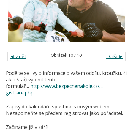
Obrázek 10 / 10
◄ Zpět
Další ►
Podělte se i vy o informace o vašem oddílu, kroužku, či
akci. Stačí vyplnit tento
formulář…
http://www.bezpecnenakole.cz/…
gistrace.php
Zápisy do kalendáře spustíme s novým webem.
Nezapomeňte se předem registrovat jako pořadatel.
Začínáme již v září!