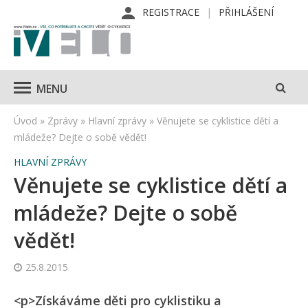
REGISTRACE
PŘIHLÁŠENÍ
MENU
Úvod
»
Zprávy
»
Hlavní zprávy
»
Věnujete se cyklistice dětí a
mládeže? Dejte o sobě vědět!
HLAVNÍ ZPRÁVY
Věnujete se cyklistice dětí a
mládeže? Dejte o sobě
vědět!
25.8.2015
<p>Získáváme děti pro cyklistiku a