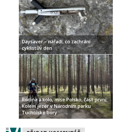
Daysaver – nářadí, co zachrání
cyklistův den
Rodina a kolo, mise Polsko, část první:
Kolem jezer v Národním parku
Tucholské bory