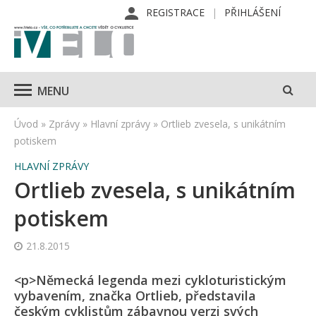
REGISTRACE
PŘIHLÁŠENÍ
MENU
Úvod
»
Zprávy
»
Hlavní zprávy
»
Ortlieb zvesela, s unikátním
potiskem
HLAVNÍ ZPRÁVY
Ortlieb zvesela, s unikátním
potiskem
21.8.2015
<p>Německá legenda mezi cykloturistickým
vybavením, značka Ortlieb, představila
českým cyklistům zábavnou verzi svých