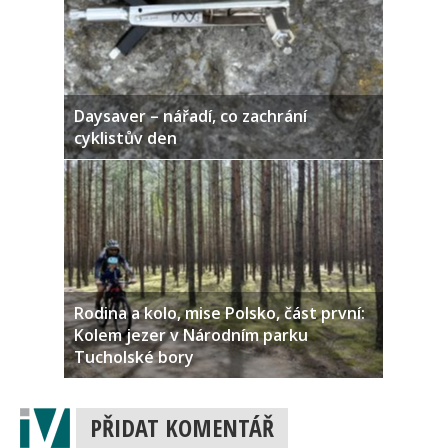
Daysaver – nářadí, co zachrání
cyklistův den
Rodina a kolo, mise Polsko, část první:
Kolem jezer v Národním parku
Tucholské bory
PŘIDAT KOMENTÁŘ