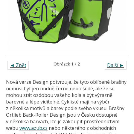
Obrázek 1 / 2
◄ Zpět
Další ►
Nová verze Design potvrzuje, že tyto oblíbené brašny
nemusí být jen nudně černé nebo šedé, ale že se
mohou stát ozdobou vašeho kola a být výrazně
barevné a lépe viditelné. Cyklisté mají na výběr
z několika motivů a barev podle svého vkusu. Brašny
Ortlieb Back-Roller Design jsou v Česku dostupné
v několika barvách, lze je zakoupit prostřednictvím
webu
www.azub.cz
nebo některého z obchodních