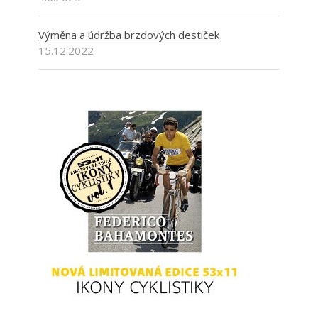
Výměna a údržba brzdových destiček
15.12.2022