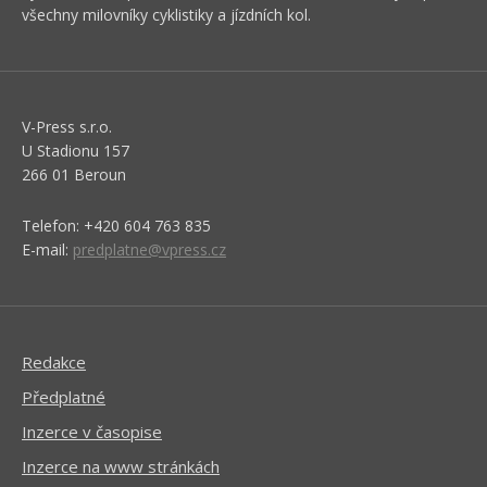
všechny milovníky cyklistiky a jízdních kol.
V-Press s.r.o.
U Stadionu 157
266 01 Beroun
Telefon: +420 604 763 835
E-mail:
predplatne@vpress.cz
Redakce
Předplatné
Inzerce v časopise
Inzerce na www stránkách