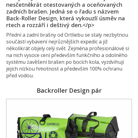
nesčetněkrát otestovaných a oceňovaných
zadních brašen. Jedná se o řadu s názvem
Back-Roller Design, která vykouzlí úsměv na
rtech a rozzáří i deštivý den.</p>
Přední a zadní brašny od Ortliebu se staly nezbytnou
součástí vybavení nejrůznějších expedic a již
několikrát objely celý svět. Zejména profesionálové si
na nich vysoce cení především funkčního a odolného
systému zavěšení brašen po bocích kola, vyzdvihují
jejich nízkou hmotnost a především 100% ochranu
před vodou.
Backroller Design pár