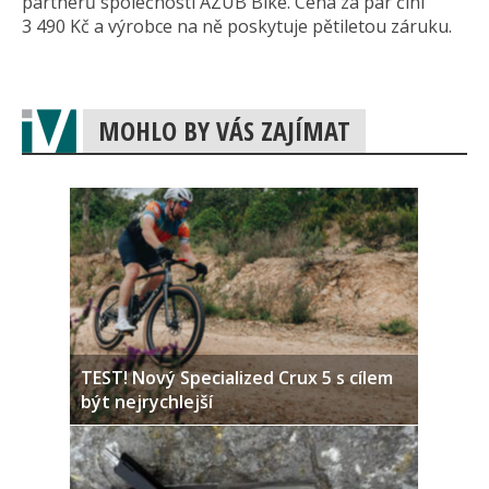
partnerů společnosti AZUB Bike. Cena za pár činí
3 490 Kč a výrobce na ně poskytuje pětiletou záruku.
MOHLO BY VÁS ZAJÍMAT
TEST! Nový Specialized Crux 5 s cílem
být nejrychlejší