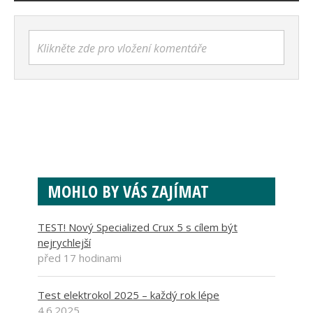
Klikněte zde pro vložení komentáře
MOHLO BY VÁS ZAJÍMAT
TEST! Nový Specialized Crux 5 s cílem být
nejrychlejší
před 17 hodinami
Test elektrokol 2025 – každý rok lépe
4.6.2025