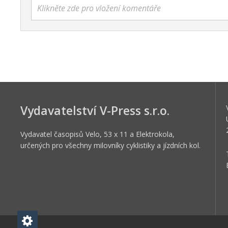
Klikněte zde pro vložení komentáře
Vydavatelství V-Press s.r.o.
Vydavatel časopisů Velo, 53 x 11 a Elektrokola,
určených pro všechny milovníky cyklistiky a jízdních kol.