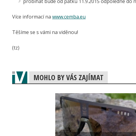
probíhat bude od pátku 11.9.2015 odpoledne do 
Více informací na
www.cemba.eu
Těšíme se s vámi na viděnou!
(tz)
MOHLO BY VÁS ZAJÍMAT