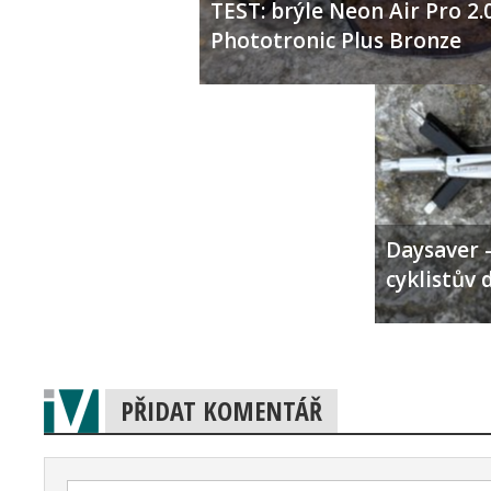
TEST: brýle Neon Air Pro 2.
Phototronic Plus Bronze
Daysaver –
cyklistův 
PŘIDAT KOMENTÁŘ