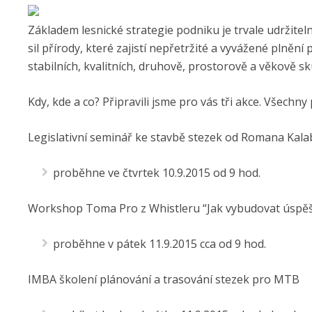
Základem lesnické strategie podniku je trvale udržite
sil přírody, které zajistí nepřetržité a vyvážené plněn
stabilních, kvalitních, druhově, prostorově a věkově s
Kdy, kde a co? Připravili jsme pro vás tři akce. Všechny
Legislativní seminář ke stavbě stezek od Romana Kal
proběhne ve čtvrtek 10.9.2015 od 9 hod.
Workshop Toma Pro z Whistleru “Jak vybudovat úspě
proběhne v pátek 11.9.2015 cca od 9 hod.
IMBA školení plánování a trasování stezek pro MTB