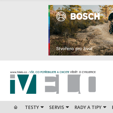
TESTY
SERVIS
RADY A TIPY