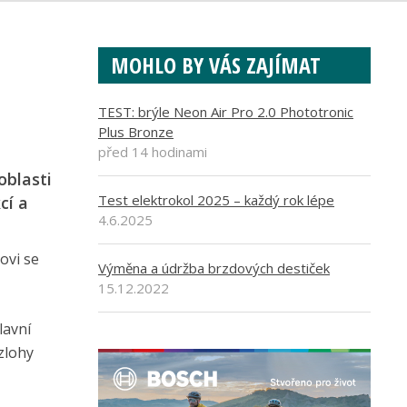
MOHLO BY VÁS ZAJÍMAT
TEST: brýle Neon Air Pro 2.0 Phototronic
Plus Bronze
před 14 hodinami
oblasti
Test elektrokol 2025 – každý rok lépe
cí a
4.6.2025
ovi se
Výměna a údržba brzdových destiček
15.12.2022
lavní
zlohy