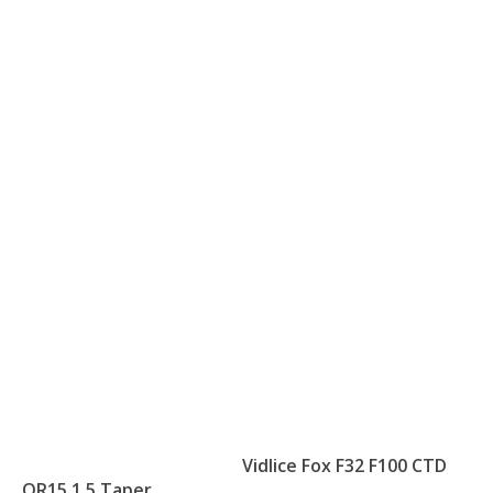
Vidlice Fox F32 F100 CTD
QR15 1.5 Taper