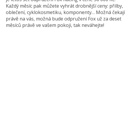
Každý měsíc pak můžete vyhrát drobnější ceny: přilby,
oblečení, cyklokosmetiku, komponenty… Možná čekají
právě na vás, možná bude odpružení Fox už za deset
měsíců právě ve vašem pokoji, tak neváhejte!