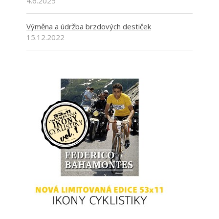
4.6.2025
Výměna a údržba brzdových destiček
15.12.2022