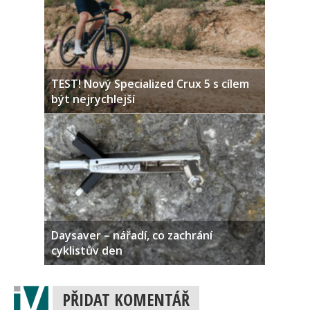
TEST! Nový Specialized Crux 5 s cílem
být nejrychlejší
Daysaver – nářadí, co zachrání
cyklistův den
PŘIDAT KOMENTÁŘ