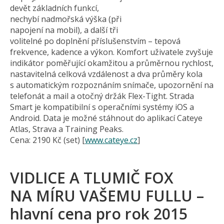
devět základních funkcí,
nechybí nadmořská výška (při
napojení na mobil), a další tři
volitelné po doplnění příslušenstvím – tepová
frekvence, kadence a výkon. Komfort uživatele zvyšuje
indikátor poměřující okamžitou a průměrnou rychlost,
nastavitelná celková vzdálenost a dva průměry kola
s automatickým rozpoznáním snímače, upozornění na
telefonát a mail a otočný držák Flex-Tight. Strada
Smart je kompatibilní s operačními systémy iOS a
Android. Data je možné stáhnout do aplikací Cateye
Atlas, Strava a Training Peaks.
Cena: 2190 Kč (set) [
www.cateye.cz
]
VIDLICE A TLUMIČ FOX
NA MÍRU VAŠEMU FULLU –
hlavní cena pro rok 2015