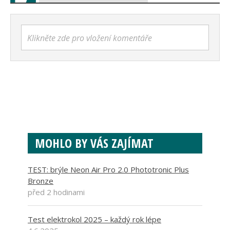
Klikněte zde pro vložení komentáře
MOHLO BY VÁS ZAJÍMAT
TEST: brýle Neon Air Pro 2.0 Phototronic Plus
Bronze
před 2 hodinami
Test elektrokol 2025 – každý rok lépe