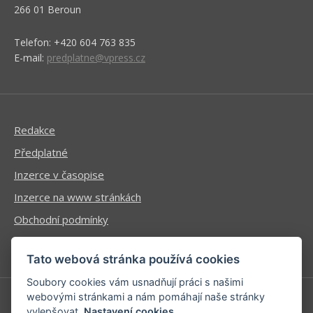
266 01 Beroun
Telefon: +420 604 763 835
E-mail:
predplatne@vpress.cz
Redakce
Předplatné
Inzerce v časopise
Inzerce na www stránkách
Obchodní podmínky
Ochrana osobních údajů
Tato webová stránka používá cookies
Soubory cookies vám usnadňují práci s našimi
webovými stránkami a nám pomáhají naše stránky
vylepšovat.
Nastavení cookies