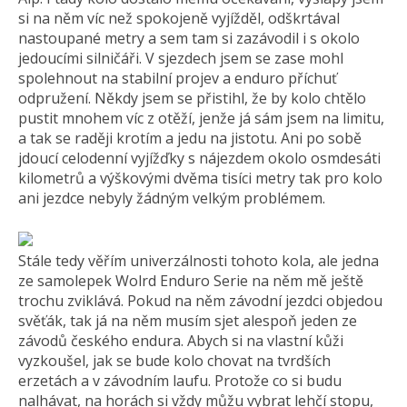
si na něm víc než spokojeně vyjížděl, odškrtával
nastoupané metry a sem tam si zazávodil i s okolo
jedoucími silničáři. V sjezdech jsem se zase mohl
spolehnout na stabilní projev a enduro příchuť
odpružení. Někdy jsem se přistihl, že by kolo chtělo
pustit mnohem víc z otěží, jenže já sám jsem na limitu,
a tak se raději krotím a jedu na jistotu. Ani po sobě
jdoucí celodenní vyjížďky s nájezdem okolo osmdesáti
kilometrů a výškovými dvěma tisíci metry tak pro kolo
ani jezdce nebyly žádným velkým problémem.
Stále tedy věřím univerzálnosti tohoto kola, ale jedna
ze samolepek Wolrd Enduro Serie na něm mě ještě
trochu zviklává. Pokud na něm závodní jezdci objedou
svěťák, tak já na něm musím sjet alespoň jeden ze
závodů českého endura. Abych si na vlastní kůži
vyzkoušel, jak se bude kolo chovat na tvrdších
erzetách a v závodním laufu. Protože co si budu
nalhávat, na horách si vždy můžu vybrat lehčí stopu,