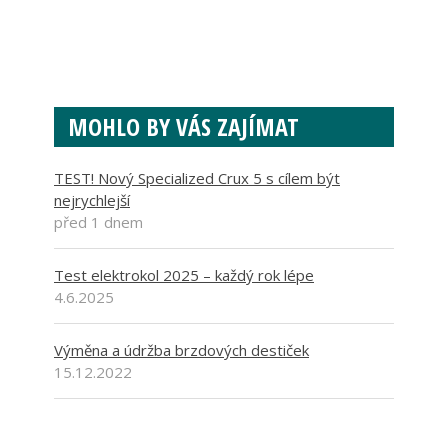
MOHLO BY VÁS ZAJÍMAT
TEST! Nový Specialized Crux 5 s cílem být
nejrychlejší
před 1 dnem
Test elektrokol 2025 – každý rok lépe
4.6.2025
Výměna a údržba brzdových destiček
15.12.2022