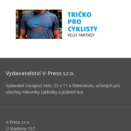
Vydavatelství V-Press s.r.o.
Vydavatel časopisů Velo, 53 x 11 a Elektrokola, určených pro
všechny milovníky cyklistiky a jízdních kol.
V-Press s.r.o.
U Stadionu 157