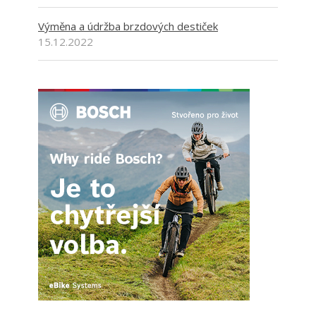
Výměna a údržba brzdových destiček
15.12.2022