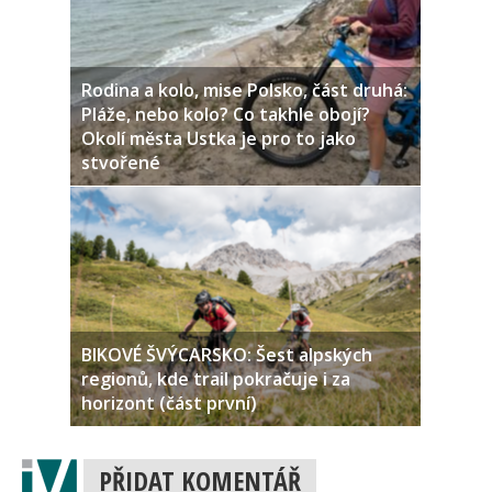
Rodina a kolo, mise Polsko, část druhá:
Pláže, nebo kolo? Co takhle obojí?
Okolí města Ustka je pro to jako
stvořené
BIKOVÉ ŠVÝCARSKO: Šest alpských
regionů, kde trail pokračuje i za
horizont (část první)
PŘIDAT KOMENTÁŘ