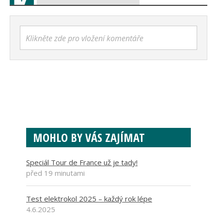
Klikněte zde pro vložení komentáře
MOHLO BY VÁS ZAJÍMAT
Speciál Tour de France už je tady!
před 19 minutami
Test elektrokol 2025 – každý rok lépe
4.6.2025