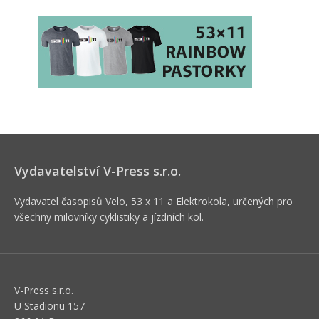
Vydavatelství V-Press s.r.o.
Vydavatel časopisů Velo, 53 x 11 a Elektrokola, určených pro
všechny milovníky cyklistiky a jízdních kol.
V-Press s.r.o.
U Stadionu 157