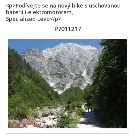
<p>Podívejte se na nový bike s uschovanou
baterií i elektromotorem,
Specialized Levo</p>
P7011217