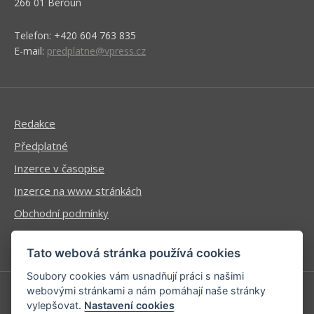
266 01 Beroun
Telefon: +420 604 763 835
E-mail:
predplatne@vpress.cz
Redakce
Předplatné
Inzerce v časopise
Inzerce na www stránkách
Obchodní podmínky
Ochrana osobních údajů
Tato webová stránka používá cookies
Soubory cookies vám usnadňují práci s našimi
webovými stránkami a nám pomáhají naše stránky
vylepšovat.
Nastavení cookies
Příhlášení | Registrace