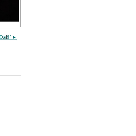
Další ►