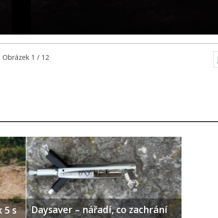
Obrázek 1 / 12
Daysaver – nářadí, co zachrání
 5 s