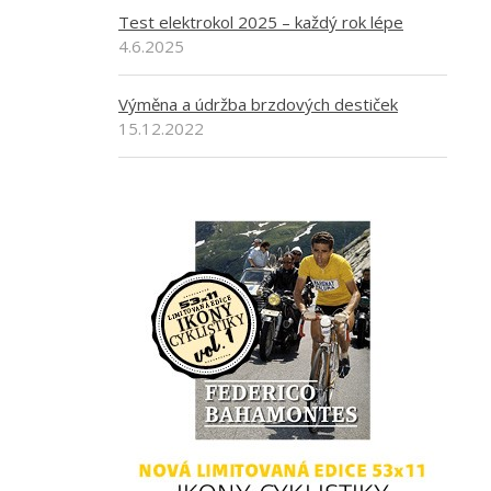
Test elektrokol 2025 – každý rok lépe
4.6.2025
Výměna a údržba brzdových destiček
15.12.2022