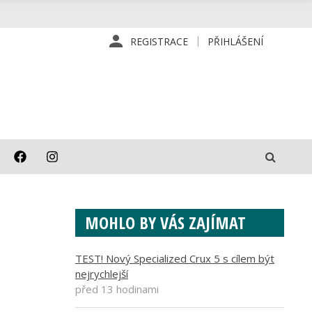
REGISTRACE
PŘIHLÁŠENÍ
MOHLO BY VÁS ZAJÍMAT
TEST! Nový Specialized Crux 5 s cílem být
nejrychlejší
před 13 hodinami