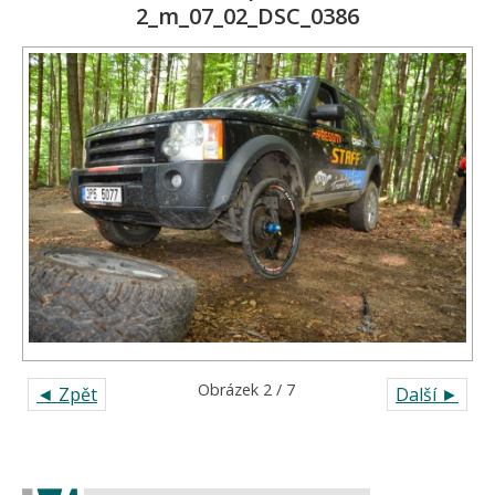
2_m_07_02_DSC_0386
Obrázek 2 / 7
◄ Zpět
Další ►