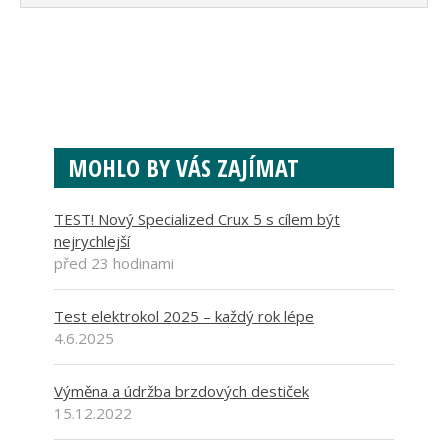
MOHLO BY VÁS ZAJÍMAT
TEST! Nový Specialized Crux 5 s cílem být
nejrychlejší
před 23 hodinami
Test elektrokol 2025 – každý rok lépe
4.6.2025
Výměna a údržba brzdových destiček
15.12.2022