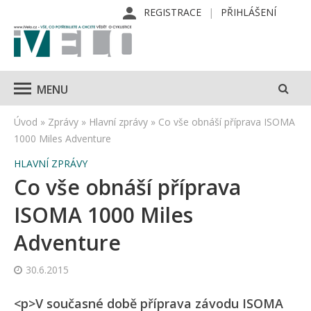
REGISTRACE
PŘIHLÁŠENÍ
MENU
Úvod
»
Zprávy
»
Hlavní zprávy
»
Co vše obnáší příprava ISOMA
1000 Miles Adventure
HLAVNÍ ZPRÁVY
Co vše obnáší příprava
ISOMA 1000 Miles
Adventure
30.6.2015
<p>V současné době příprava závodu ISOMA