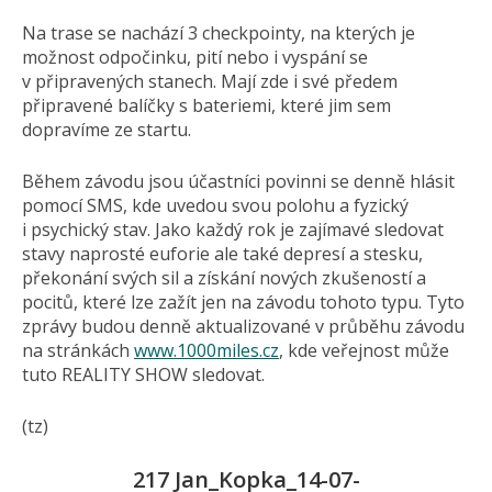
Na trase se nachází 3 checkpointy, na kterých je
možnost odpočinku, pití nebo i vyspání se
v připravených stanech. Mají zde i své předem
připravené balíčky s bateriemi, které jim sem
dopravíme ze startu.
Během závodu jsou účastníci povinni se denně hlásit
pomocí SMS, kde uvedou svou polohu a fyzický
i psychický stav. Jako každý rok je zajímavé sledovat
stavy naprosté euforie ale také depresí a stesku,
překonání svých sil a získání nových zkušeností a
pocitů, které lze zažít jen na závodu tohoto typu. Tyto
zprávy budou denně aktualizované v průběhu závodu
na stránkách
www.1000miles.cz
, kde veřejnost může
tuto REALITY SHOW sledovat.
(tz)
217 Jan_Kopka_14-07-