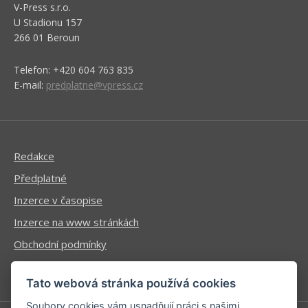
V-Press s.r.o.
U Stadionu 157
266 01 Beroun
Telefon: +420 604 763 835
E-mail:
predplatne@vpress.cz
Redakce
Předplatné
Inzerce v časopise
Inzerce na www stránkách
Obchodní podmínky
Ochrana osobních údajů
Tato webová stránka používá cookies
Soubory cookies vám usnadňují práci s našimi