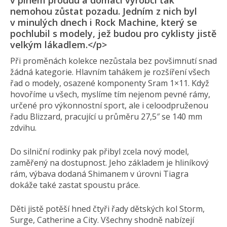
v plném proudu a domácí výrobci tak
nemohou zůstat pozadu. Jedním z nich byl
v minulých dnech i Rock Machine, který se
pochlubil s modely, jež budou pro cyklisty jistě
velkým lákadlem.</p>
Při proměnách kolekce nezůstala bez povšimnutí snad
žádná kategorie. Hlavním tahákem je rozšíření všech
řad o modely, osazené komponenty Sram 1×11. Když
hovoříme u všech, myslíme tím nejenom pevné rámy,
určené pro výkonnostní sport, ale i celoodpruženou
řadu Blizzard, pracující u průměru 27,5″ se 140 mm
zdvihu.
Do silniční rodinky pak přibyl zcela nový model,
zaměřený na dostupnost. Jeho základem je hliníkový
rám, výbava dodaná Shimanem v úrovni Tiagra
dokáže také zastat spoustu práce.
Děti jistě potěší hned čtyři řady dětských kol Storm,
Surge, Catherine a City. Všechny shodně nabízejí