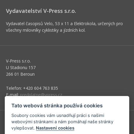
Vydavatelství V-Press s.r.o.
Vydavatel časopisů Velo, 53 x 11 a Elektrokola, určených pro
všechny milovníky cyklistiky a jízdních kol.
V-Press s.r.o.
U Stadionu 157
266 01 Beroun
Telefon: +420 604 763 835
E-mail:
predplatne@vpress.cz
Tato webová stránka používá cookies
Soubory cookies vám usnadňují práci s našimi
webovými stránkami a nám pomáhají naše stránky
Redakce
vylepšovat.
Nastavení cookies