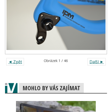
Obrázek 1 / 46
◄ Zpět
Další ►
MOHLO BY VÁS ZAJÍMAT