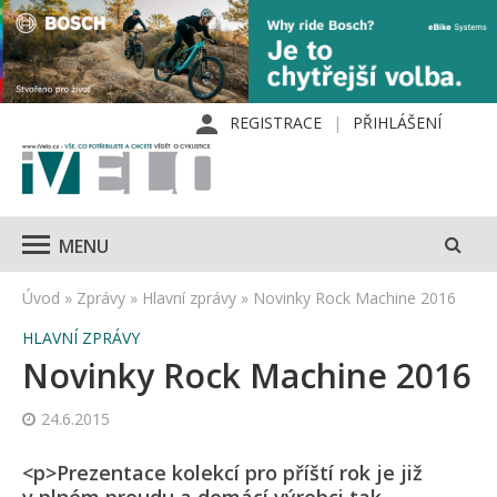
REGISTRACE
PŘIHLÁŠENÍ
MENU
Úvod
»
Zprávy
»
Hlavní zprávy
»
Novinky Rock Machine 2016
HLAVNÍ ZPRÁVY
Novinky Rock Machine 2016
24.6.2015
<p>Prezentace kolekcí pro příští rok je již