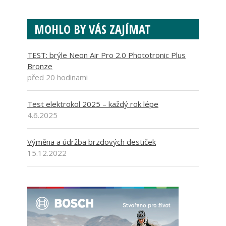
MOHLO BY VÁS ZAJÍMAT
TEST: brýle Neon Air Pro 2.0 Phototronic Plus
Bronze
před 20 hodinami
Test elektrokol 2025 – každý rok lépe
4.6.2025
Výměna a údržba brzdových destiček
15.12.2022