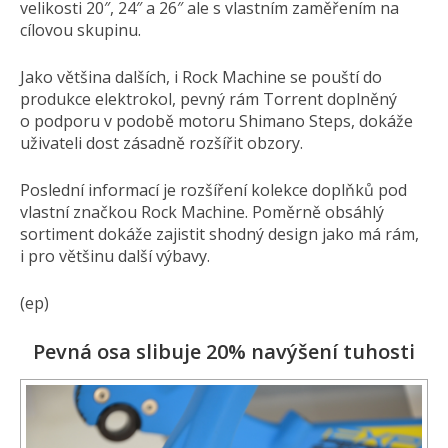
velikosti 20″, 24″ a 26″ ale s vlastním zaměřením na
cílovou skupinu.
Jako většina dalších, i Rock Machine se pouští do
produkce elektrokol, pevný rám Torrent doplněný
o podporu v podobě motoru Shimano Steps, dokáže
uživateli dost zásadně rozšířit obzory.
Poslední informací je rozšíření kolekce doplňků pod
vlastní značkou Rock Machine. Poměrně obsáhlý
sortiment dokáže zajistit shodný design jako má rám,
i pro většinu další výbavy.
(ep)
Pevná osa slibuje 20% navýšení tuhosti