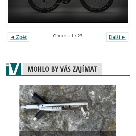
Obrázek 1 / 23
◄ Zpět
Další ►
MOHLO BY VÁS ZAJÍMAT