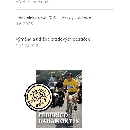
před 21 hodinami
Test elektrokol 2025 – každý rok lépe
4.6.2025
Výměna a údržba brzdových destiček
15.12.2022