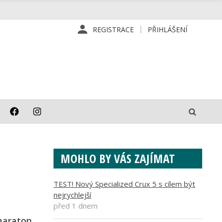
REGISTRACE
PŘIHLÁŠENÍ
MOHLO BY VÁS ZAJÍMAT
TEST! Nový Specialized Crux 5 s cílem být
nejrychlejší
před 1 dnem
amaraton