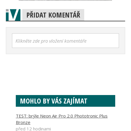
PŘIDAT KOMENTÁŘ
Klikněte zde pro vložení komentáře
MOHLO BY VÁS ZAJÍMAT
TEST: brýle Neon Air Pro 2.0 Phototronic Plus
Bronze
před 12 hodinami