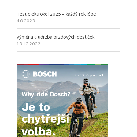
Test elektrokol 2025 – každý rok lépe
4.6.2025
Výměna a údržba brzdových destiček
15.12.2022