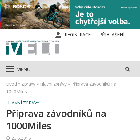
REGISTRACE
PŘIHLÁŠENÍ
MENU
Úvod
»
Zprávy
»
Hlavní zprávy
»
Příprava závodníků na
1000Miles
HLAVNÍ ZPRÁVY
Příprava závodníků na
1000Miles
23.6.2015