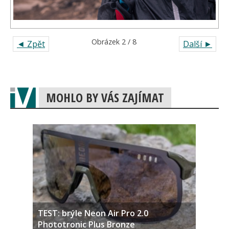
Obrázek 2 / 8
◄ Zpět
Další ►
MOHLO BY VÁS ZAJÍMAT
TEST: brýle Neon Air Pro 2.0
Phototronic Plus Bronze