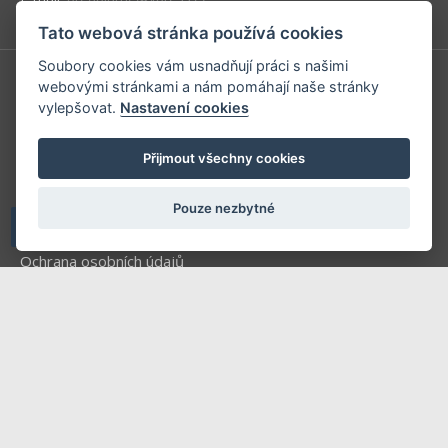
Tato webová stránka používá cookies
Soubory cookies vám usnadňují práci s našimi
webovými stránkami a nám pomáhají naše stránky
Redakce
vylepšovat.
Nastavení cookies
Předplatné
Přijmout všechny cookies
Inzerce v časopise
Inzerce na www stránkách
Pouze nezbytné
Obchodní podmínky
Ochrana osobních údajů
Příhlášení | Registrace
Kontaktní informace
Mapa stránek