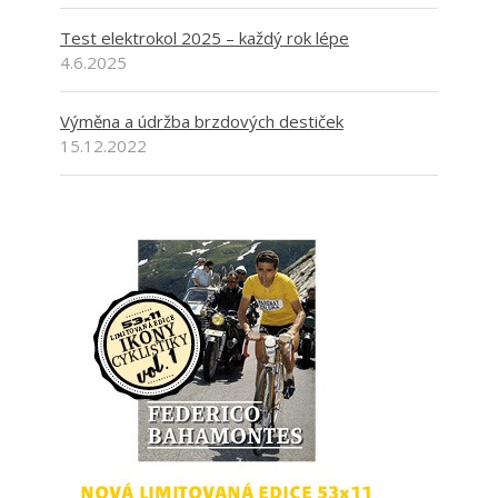
Test elektrokol 2025 – každý rok lépe
4.6.2025
Výměna a údržba brzdových destiček
15.12.2022