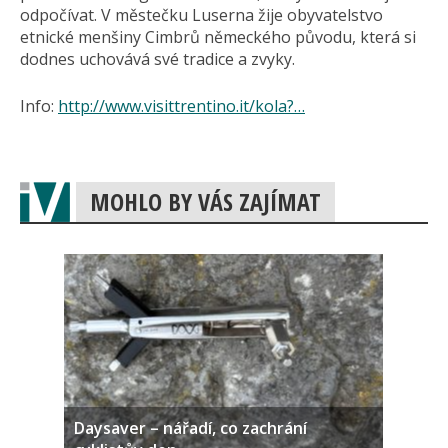
odpočívat. V městečku Luserna žije obyvatelstvo
etnické menšiny Cimbrů německého původu, která si
dodnes uchovává své tradice a zvyky.
Info:
http://www.visittrentino.it/kola?…
MOHLO BY VÁS ZAJÍMAT
Daysaver – nářadí, co zachrání