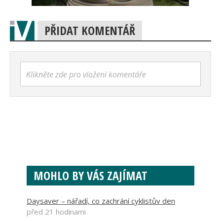
PŘIDAT KOMENTÁŘ
Klikněte zde pro vložení komentáře
MOHLO BY VÁS ZAJÍMAT
Daysaver – nářadí, co zachrání cyklistův den
před 21 hodinami