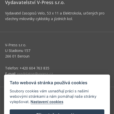
Vydavatelství V-Press s.r.o.
Vydavatel časopisů Velo, 53 x 11 a Elektrokola, určených pro
všechny milovníky cyklistiky a jízdních kol.
V-Press s.r.o.
U Stadionu 157
266 01 Beroun
Telefon: +420 604 763 835
E-mail:
predplatne@vpress.cz
Tato webová stránka používá cookies
Soubory cookies vám usnadňují práci s našimi
webovými stránkami a nám pomáhají naše stránky
Redakce
vylepšovat.
Nastavení cookies
Předplatné