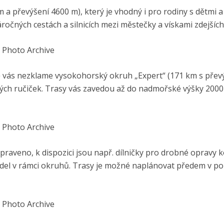
a převýšení 4600 m), který je vhodný i pro rodiny s dětmi a 
ných cestách a silnicích mezi městečky a vískami zdejších 
 Photo Archive
tě vás nezklame vysokohorský okruh „Expert“ (171 km s pře
ých ručiček. Trasy vás zavedou až do nadmořské výšky 2000
 Photo Archive
praveno, k dispozici jsou např. dílničky pro drobné opravy k
adel v rámci okruhů. Trasy je možné naplánovat předem v po
 Photo Archive