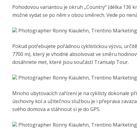
Pohodovou variantou je okruh „Country“ (délka 136 km 
možné vydat se po něm v obou směrech. Vede po nenároč
Photographer Ronny Kiaulehn, Trentino Marketing
Pokud potřebujete pořádnou cyklistickou výzvu, urči
7700 m), který je vhodné absolvovat ve směru hodinov
dosáhnete met, které jsou součástí Transalp Tour.
Photographer Ronny Kiaulehn, Trentino Marketing
Mnoho ubytovacích zařízení je na cyklisty dokonale při
úschovny kol a užitečnou službou je i přeprava zavaz
svého domova a stáhnout si je do GPS.
Photographer Ronny Kiaulehn, Trentino Marketing