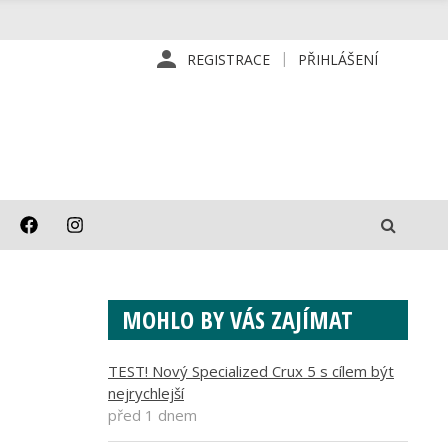
REGISTRACE
PŘIHLÁŠENÍ
MOHLO BY VÁS ZAJÍMAT
TEST! Nový Specialized Crux 5 s cílem být
nejrychlejší
před 1 dnem