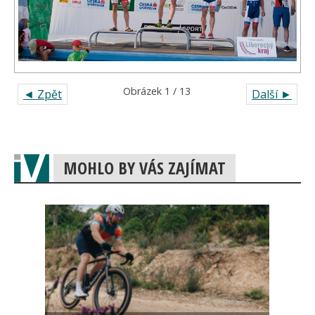
Obrázek 1 / 13
◄ Zpět
Další ►
MOHLO BY VÁS ZAJÍMAT