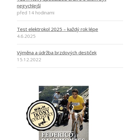
nejrychlejší
před 14 hodinami
Test elektrokol 2025 – každý rok lépe
4.6.2025
Výměna a údržba brzdových destiček
15.12.2022