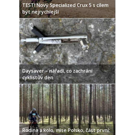
TEST! Nový Specialized Crux 5 s cílem
být nejrychlejší
Daysaver – nářadí, co zachrání
cyklistův den
Rodina a kolo, mise Polsko, část první: