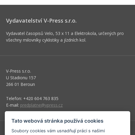
Vydavatelství V-Press s.r.o.
Vydavatel časopisů Velo, 53 x 11 a Elektrokola, určených pro
všechny milovníky cyklistiky a jízdních kol.
V-Press s.r.o.
U Stadionu 157
266 01 Beroun
Telefon: +420 604 763 835
E-mail:
predplatne@vpress.cz
Tato webová stránka používá cookies
Soubory cookies vám usnadňují práci s našimi