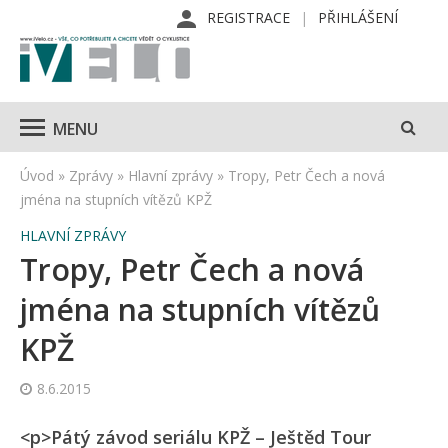
REGISTRACE
PŘIHLÁŠENÍ
MENU
Úvod
»
Zprávy
»
Hlavní zprávy
»
Tropy, Petr Čech a nová
jména na stupních vítězů KPŽ
HLAVNÍ ZPRÁVY
Tropy, Petr Čech a nová
jména na stupních vítězů
KPŽ
8.6.2015
<p>Pátý závod seriálu KPŽ – Ještěd Tour