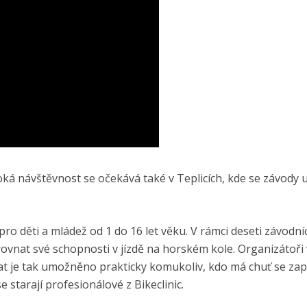
soká návštěvnost se očekává také v Teplicích, kde se závody 
ro děti a mládež od 1 do 16 let věku. V rámci deseti závodní
rovnat své schopnosti v jízdě na horském kole. Organizátoři 
 je tak umožněno prakticky komukoliv, kdo má chuť se zapo
 starají profesionálové z Bikeclinic.