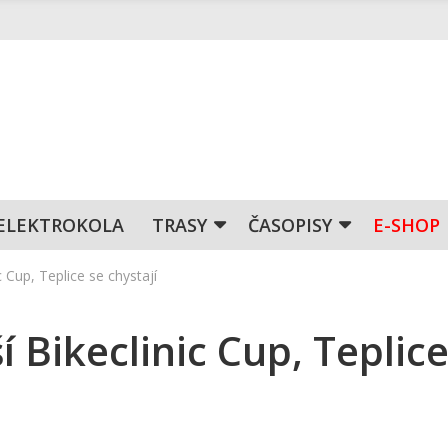
ELEKTROKOLA
TRASY
ČASOPISY
E-SHOP
c Cup, Teplice se chystají
í Bikeclinic Cup, Teplice