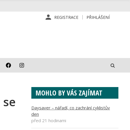
REGISTRACE
PŘIHLÁŠENÍ
MOHLO BY VÁS ZAJÍMAT
 se
Daysaver – nářadí, co zachrání cyklistův
den
před 21 hodinami