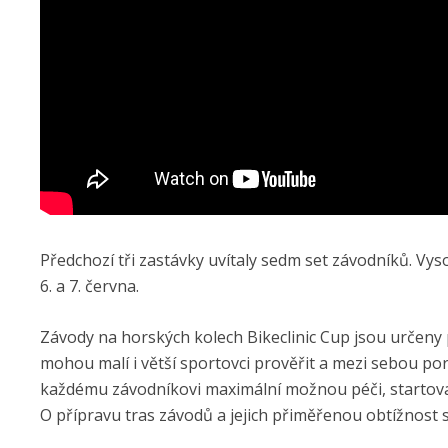
Předchozí tři zastávky uvítaly sedm set závodníků. Vy
6. a 7. června.
Závody na horských kolech Bikeclinic Cup jsou určeny p
mohou malí i větší sportovci prověřit a mezi sebou po
každému závodníkovi maximální možnou péči, startovat
O přípravu tras závodů a jejich přiměřenou obtížnost se