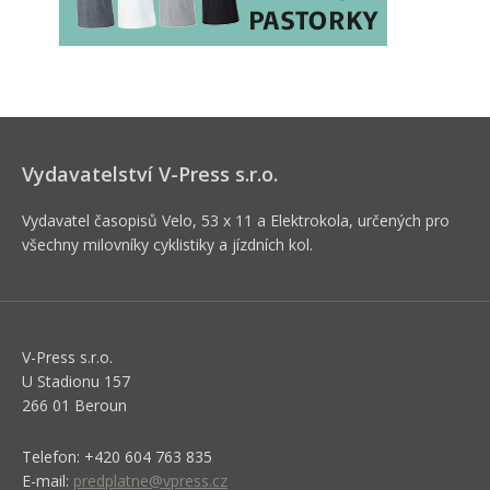
Vydavatelství V-Press s.r.o.
Vydavatel časopisů Velo, 53 x 11 a Elektrokola, určených pro
všechny milovníky cyklistiky a jízdních kol.
V-Press s.r.o.
U Stadionu 157
266 01 Beroun
Telefon: +420 604 763 835
E-mail:
predplatne@vpress.cz