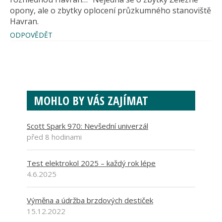
opony, ale o zbytky oplocení průzkumného stanoviště
Havran.
ODPOVĚDĚT
MOHLO BY VÁS ZAJÍMAT
Scott Spark 970: Nevšední univerzál
před 8 hodinami
Test elektrokol 2025 – každý rok lépe
4.6.2025
Výměna a údržba brzdových destiček
15.12.2022