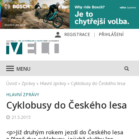
REGISTRACE
PŘIHLÁŠENÍ
MENU
Úvod
»
Zprávy
»
Hlavní zprávy
»
Cyklobusy do Českého lesa
HLAVNÍ ZPRÁVY
Cyklobusy do Českého lesa
21.5.2015
<p>Již druhým rokem jezdí do Českého lesa