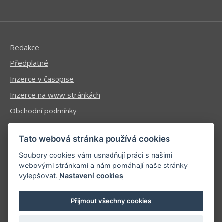
Redakce
Předplatné
Inzerce v časopise
Inzerce na www stránkách
Obchodní podmínky
Ochrana osobních údajů
Tato webová stránka používá cookies
Soubory cookies vám usnadňují práci s našimi
webovými stránkami a nám pomáhají naše stránky
vylepšovat.
Nastavení cookies
Příhlášení | Registrace
Kontaktní informace
Přijmout všechny cookies
Mapa stránek