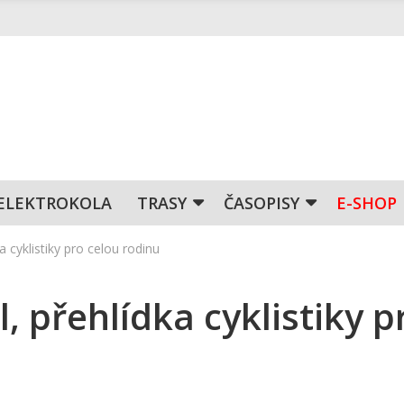
ELEKTROKOLA
TRASY
ČASOPISY
E-SHOP
a cyklistiky pro celou rodinu
, přehlídka cyklistiky p