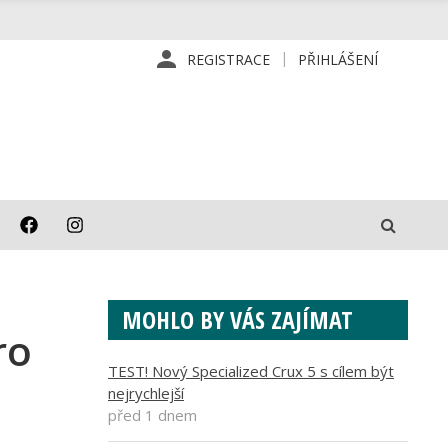
REGISTRACE
PŘIHLÁŠENÍ
MOHLO BY VÁS ZAJÍMAT
ro
TEST! Nový Specialized Crux 5 s cílem být
nejrychlejší
před 1 dnem