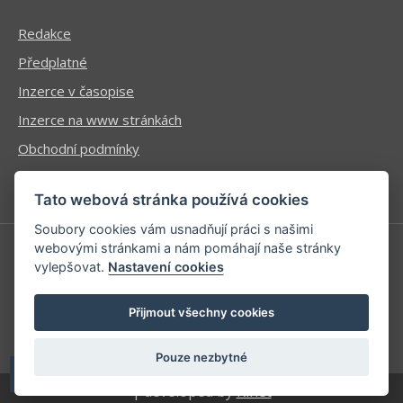
Redakce
Předplatné
Inzerce v časopise
Inzerce na www stránkách
Obchodní podmínky
Ochrana osobních údajů
Tato webová stránka používá cookies
Soubory cookies vám usnadňují práci s našimi
webovými stránkami a nám pomáhají naše stránky
vylepšovat.
Nastavení cookies
Příhlášení | Registrace
Kontaktní informace
Přijmout všechny cookies
Mapa stránek
Pouze nezbytné
| developed by
Kinet