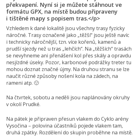
překvapení. Nyní si je můžete stáhnout ve
formátu GPX, na místě budou připraveny
i tištěné mapy s popisem tras.</p>
Vzhledem k dané lokalitě jsou všechny trasy fyzicky
náročné. Trasy označené jako „těžší“ jsou ještě navíc
i technicky náročnější, tzn. více kořenů, kamenů a
prudší sjezdy než u tras „lehčích“. Na „těžších“ trasách
se nevyhneme ani přenášení kol přes skály a opravdu
nesjízdné úseky. Pozor, karbonové podrážky treter tu
mohou doznat značné újmy. Na druhou stranu se lze
naučit různé způsoby nošení kola na zádech, na
rameni atp. 🙂
Na čtvrtek, sobotu a neděli jsou naplánovány okruhy
v okolí Prudké.
Na pátek je připraven přesun vlakem do Cyklo arény
Vysočina – polovina účastníků pojede vlakem tam,
druhá zpátky. Rozdělení do skupin proběhne na místě.