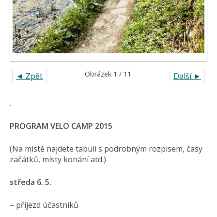
Obrázek 1 / 11
◄ Zpět
Další ►
.
PROGRAM VELO CAMP 2015
(Na místě najdete tabuli s podrobným rozpisem, časy
začátků, místy konání atd.)
středa 6. 5.
– příjezd účastníků