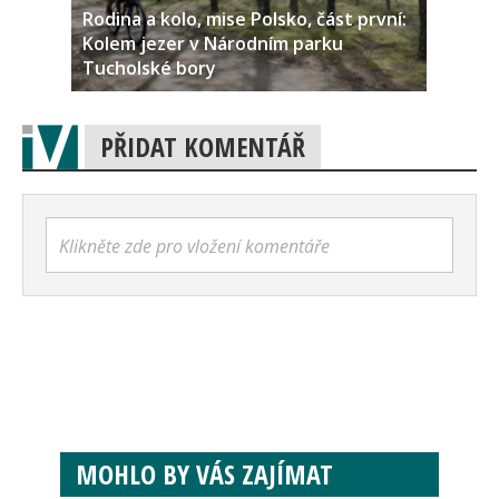
Rodina a kolo, mise Polsko, část první:
Kolem jezer v Národním parku
Tucholské bory
PŘIDAT KOMENTÁŘ
Klikněte zde pro vložení komentáře
MOHLO BY VÁS ZAJÍMAT