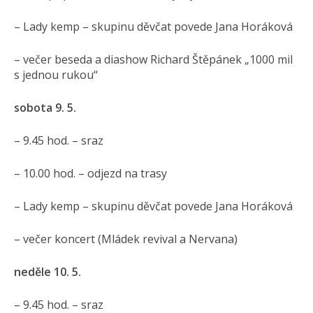
– Lady kemp – skupinu děvčat povede Jana Horáková
– večer beseda a diashow Richard Štěpánek „1000 mil
s jednou rukou“
sobota 9. 5.
– 9.45 hod. – sraz
– 10.00 hod. – odjezd na trasy
– Lady kemp – skupinu děvčat povede Jana Horáková
– večer koncert (Mládek revival a Nervana)
neděle 10. 5.
– 9.45 hod. – sraz