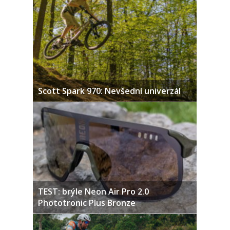
Scott Spark 970: Nevšední univerzál
TEST: brýle Neon Air Pro 2.0
Phototronic Plus Bronze