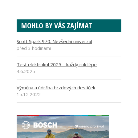
MOHLO BY VÁS ZAJÍMAT
Scott Spark 970: Nevšední univerzál
před 3 hodinami
Test elektrokol 2025 – každý rok lépe
4.6.2025
Výměna a údržba brzdových destiček
15.12.2022