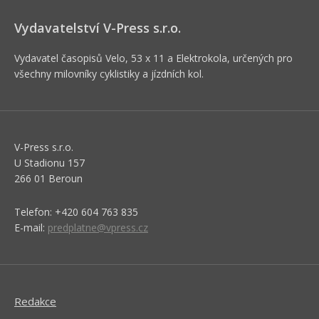
Vydavatelství V-Press s.r.o.
Vydavatel časopisů Velo, 53 x 11 a Elektrokola, určených pro
všechny milovníky cyklistiky a jízdních kol.
V-Press s.r.o.
U Stadionu 157
266 01 Beroun
Telefon: +420 604 763 835
E-mail:
predplatne@vpress.cz
Redakce