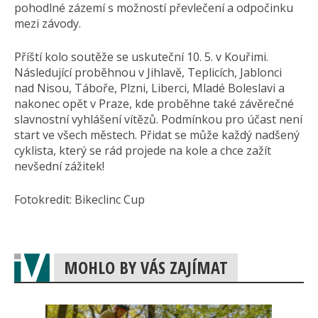
pohodlné zázemí s možností převlečení a odpočinku
mezi závody.
Příští kolo soutěže se uskuteční 10. 5. v Kouřimi.
Následující proběhnou v Jihlavě, Teplicích, Jablonci
nad Nisou, Táboře, Plzni, Liberci, Mladé Boleslavi a
nakonec opět v Praze, kde proběhne také závěrečné
slavnostní vyhlášení vítězů. Podmínkou pro účast není
start ve všech městech. Přidat se může každý nadšený
cyklista, který se rád projede na kole a chce zažít
nevšední zážitek!
Fotokredit: Bikeclinc Cup
MOHLO BY VÁS ZAJÍMAT