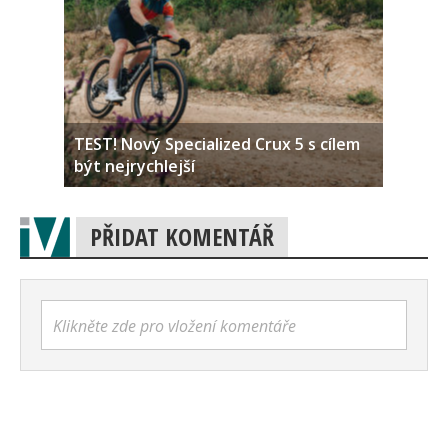
TEST! Nový Specialized Crux 5 s cílem
být nejrychlejší
PŘIDAT KOMENTÁŘ
Klikněte zde pro vložení komentáře