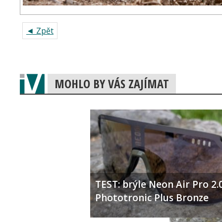
◄ Zpět
MOHLO BY VÁS ZAJÍMAT
TEST: brýle Neon Air Pro 2.
Phototronic Plus Bronze