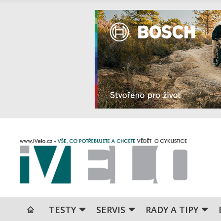
TESTY
SERVIS
RADY A TIPY