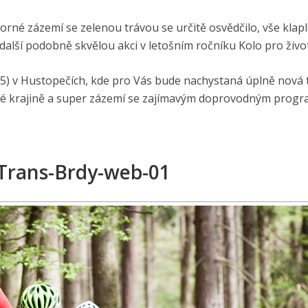
orné zázemí se zelenou trávou se určitě osvědčilo, vše klap
 další podobně skvělou akci v letošním ročníku Kolo pro život
15) v Hustopečích, kde pro Vás bude nachystaná úplně nová 
 krajině a super zázemí se zajímavým doprovodným prog
Trans-Brdy-web-01