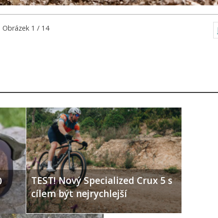
Obrázek 1 / 14
TEST! Nový Specialized Crux 5 s
0
cílem být nejrychlejší