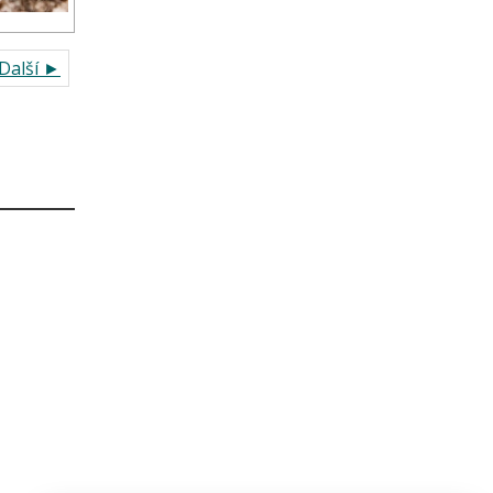
Další ►