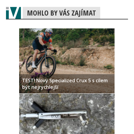
MOHLO BY VÁS ZAJÍMAT
TEST! Nový Specialized Crux 5 s cílem
být nejrychlejší