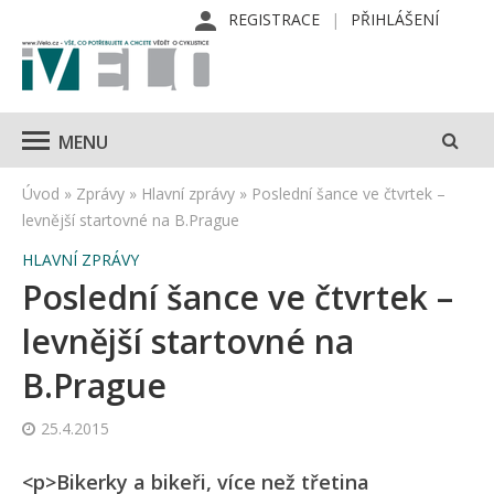
REGISTRACE
PŘIHLÁŠENÍ
MENU
Úvod
»
Zprávy
»
Hlavní zprávy
»
Poslední šance ve čtvrtek –
levnější startovné na B.Prague
HLAVNÍ ZPRÁVY
Poslední šance ve čtvrtek –
levnější startovné na
B.Prague
25.4.2015
<p>Bikerky a bikeři, více než třetina