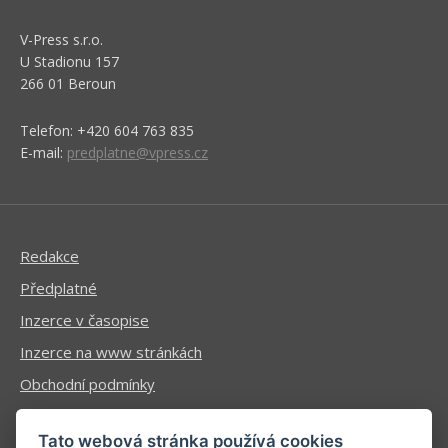
V-Press s.r.o.
U Stadionu 157
266 01 Beroun
Telefon: +420 604 763 835
E-mail:
predplatne@vpress.cz
Redakce
Předplatné
Inzerce v časopise
Inzerce na www stránkách
Obchodní podmínky
Ochrana osobních údajů
Tato webová stránka používá cookies