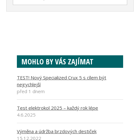
MOHLO BY VÁS ZAJÍMAT
TEST! Nový Specialized Crux 5 s cílem být
nejrychlejší
před 1 dnem
Test elektrokol 2025 – každý rok lépe
4.6.2025
Výměna a údržba brzdových destiček
15.12.2022