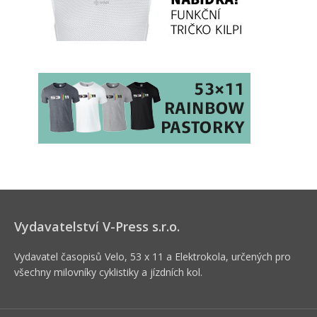
Vydavatelství V-Press s.r.o.
Vydavatel časopisů Velo, 53 x 11 a Elektrokola, určených pro
všechny milovníky cyklistiky a jízdních kol.