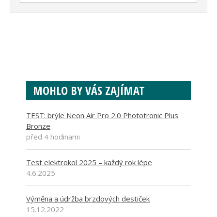
MOHLO BY VÁS ZAJÍMAT
TEST: brýle Neon Air Pro 2.0 Phototronic Plus
Bronze
před 4 hodinami
Test elektrokol 2025 – každý rok lépe
4.6.2025
Výměna a údržba brzdových destiček
15.12.2022