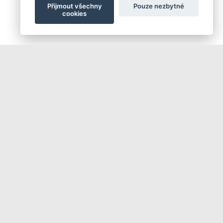
Přijmout všechny
Pouze nezbytné
cookies
Příhlášení | Registrace