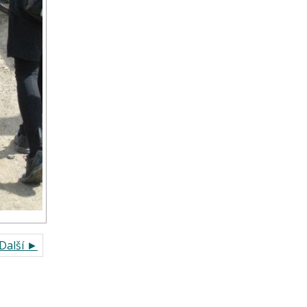
Další ►