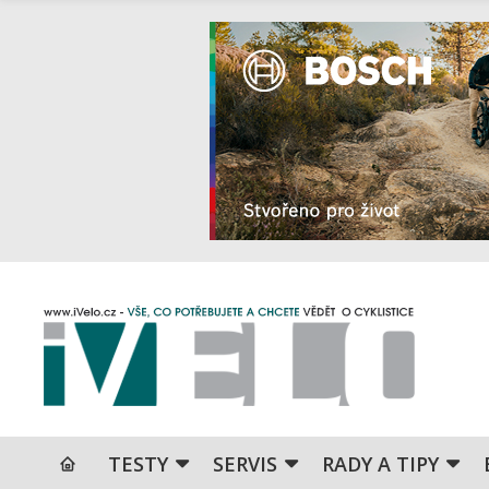
TESTY
SERVIS
RADY A TIPY