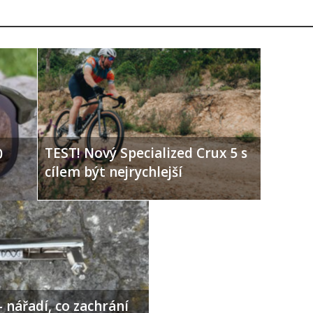
TEST! Nový Specialized Crux 5 s
0
cílem být nejrychlejší
 nářadí, co zachrání