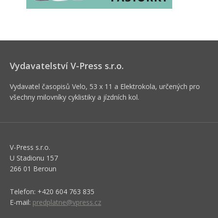
Vydavatelství V-Press s.r.o.
Vydavatel časopisů Velo, 53 x 11 a Elektrokola, určených pro
všechny milovníky cyklistiky a jízdních kol.
V-Press s.r.o.
U Stadionu 157
266 01 Beroun
Telefon: +420 604 763 835
E-mail:
predplatne@vpress.cz