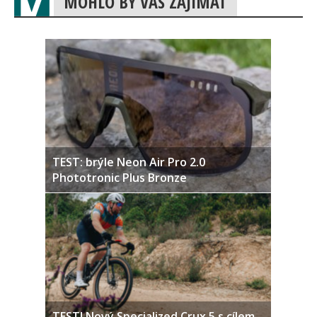
MOHLO BY VÁS ZAJÍMAT
TEST: brýle Neon Air Pro 2.0
Phototronic Plus Bronze
TEST! Nový Specialized Crux 5 s cílem