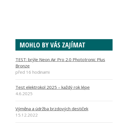
MOHLO BY VÁS ZAJÍMAT
TEST: brýle Neon Air Pro 2.0 Phototronic Plus
Bronze
před 16 hodinami
Test elektrokol 2025 – každý rok lépe
4.6.2025
Výměna a údržba brzdových destiček
15.12.2022