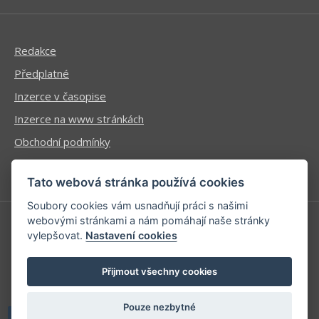
Redakce
Předplatné
Inzerce v časopise
Inzerce na www stránkách
Obchodní podmínky
Ochrana osobních údajů
Tato webová stránka používá cookies
Soubory cookies vám usnadňují práci s našimi
webovými stránkami a nám pomáhají naše stránky
vylepšovat.
Nastavení cookies
Příhlášení | Registrace
Kontaktní informace
Přijmout všechny cookies
Mapa stránek
Pouze nezbytné