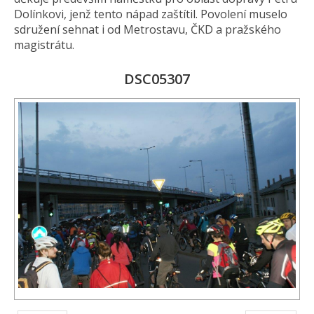
Dolínkovi, jenž tento nápad zaštítil. Povolení muselo
sdružení sehnat i od Metrostavu, ČKD a pražského
magistrátu.
DSC05307