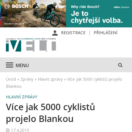
REGISTRACE
PŘIHLÁŠENÍ
MENU
Úvod
»
Zprávy
»
Hlavní zprávy
»
Více jak 5000 cyklistů projelo
Blankou
HLAVNÍ ZPRÁVY
Více jak 5000 cyklistů
projelo Blankou
17.4.2015