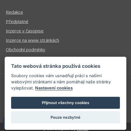
Redakce
Předplatné
Inzerce v časopise
Inzerce na www stránkách
Obchodní podmínky
Ochrana osobních údajů
Tato webová stránka používá cookies
Soubory cookies vám usnadňují práci s našimi
webovými stránkami a nám pomáhají naše stránky
vylepšovat.
Nastavení cookies
Příhlášení | Registrace
Kontaktní informace
Přijmout všechny cookies
Mapa stránek
Pouze nezbytné
| developed by
Kinet