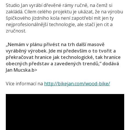
Studio Jan vyrábí dřevěné rámy ručně, na čemž si
zakládá. Cílem celého projektu je ukázat, že na výrobu
špičkového jízdního kola není zapotřebí mít jen ty
nejprofesionálnější technologie, ale stačí jen cit a
zručnost.
„Nemám v plánu přivést na trh další masově
vyráběný výrobek. Jde mi především o to tvořit a
překračovat hranice jak technologické, tak hranice
obecných představ a zavedených trendů,“ dodává
Jan Mucska.b>
Více informací na
http://bikejan.com/wood-bike/