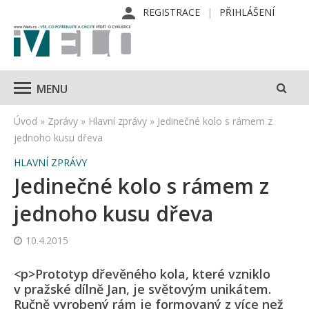
REGISTRACE
PŘIHLÁŠENÍ
MENU
Úvod
»
Zprávy
»
Hlavní zprávy
»
Jedinečné kolo s rámem z
jednoho kusu dřeva
HLAVNÍ ZPRÁVY
Jedinečné kolo s rámem z
jednoho kusu dřeva
10.4.2015
<p>Prototyp dřevěného kola, které vzniklo
v pražské dílně Jan, je světovým unikátem.
Ručně vyrobený rám je formovaný z více než