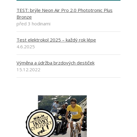
TEST: brýle Neon Air Pro 2.0 Phototronic Plus
Bronze
před 3 hodinami
Test elektrokol 2025 – každý rok lépe
4.6.2025
Výměna a údržba brzdových destiček
15.12.2022