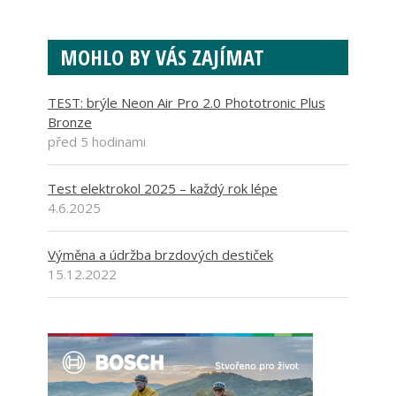
MOHLO BY VÁS ZAJÍMAT
TEST: brýle Neon Air Pro 2.0 Phototronic Plus
Bronze
před 5 hodinami
Test elektrokol 2025 – každý rok lépe
4.6.2025
Výměna a údržba brzdových destiček
15.12.2022