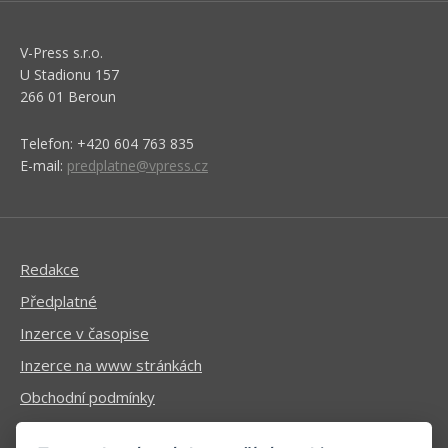
V-Press s.r.o.
U Stadionu 157
266 01 Beroun
Telefon: +420 604 763 835
E-mail:
predplatne@vpress.cz
Redakce
Předplatné
Inzerce v časopise
Inzerce na www stránkách
Obchodní podmínky
Ochrana osobních údajů