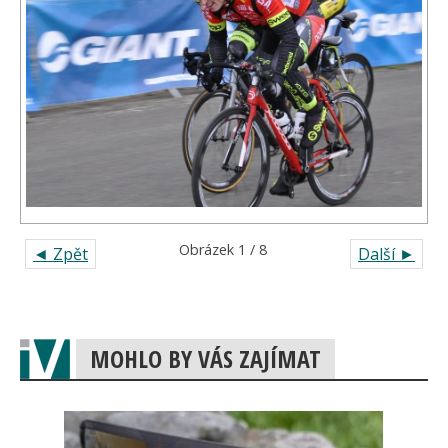
Obrázek 1 / 8
◄ Zpět
Další ►
MOHLO BY VÁS ZAJÍMAT