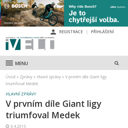
REGISTRACE
PŘIHLÁŠENÍ
MENU
Úvod
»
Zprávy
»
Hlavní zprávy
»
V prvním díle Giant ligy
triumfoval Medek
HLAVNÍ ZPRÁVY
V prvním díle Giant ligy
triumfoval Medek
6.4.2015