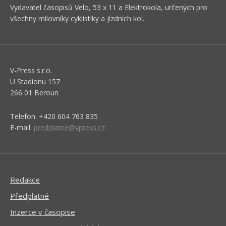
Vydavatel časopisů Velo, 53 x 11 a Elektrokola, určených pro
všechny milovníky cyklistiky a jízdních kol.
V-Press s.r.o.
U Stadionu 157
266 01 Beroun
Telefon: +420 604 763 835
E-mail:
predplatne@vpress.cz
Redakce
Předplatné
Inzerce v časopise