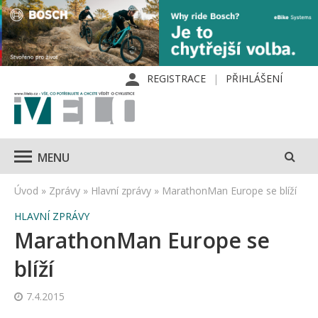
REGISTRACE
PŘIHLÁŠENÍ
MENU
Úvod
»
Zprávy
»
Hlavní zprávy
»
MarathonMan Europe se blíží
HLAVNÍ ZPRÁVY
MarathonMan Europe se
blíží
7.4.2015