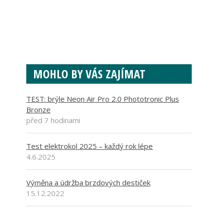
MOHLO BY VÁS ZAJÍMAT
TEST: brýle Neon Air Pro 2.0 Phototronic Plus
Bronze
před 7 hodinami
Test elektrokol 2025 – každý rok lépe
4.6.2025
Výměna a údržba brzdových destiček
15.12.2022