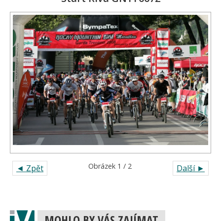
Obrázek 1 / 2
◄ Zpět
Další ►
MOHLO BY VÁS ZAJÍMAT