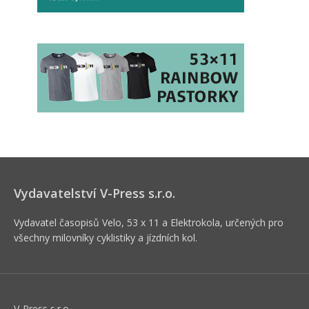
Vydavatelství V-Press s.r.o.
Vydavatel časopisů Velo, 53 x 11 a Elektrokola, určených pro
všechny milovníky cyklistiky a jízdních kol.
V-Press s.r.o.