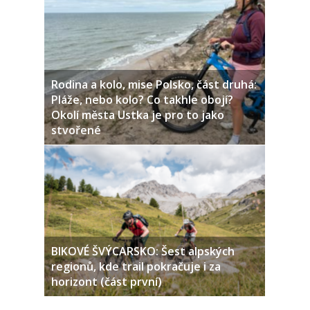
Rodina a kolo, mise Polsko, část druhá:
Pláže, nebo kolo? Co takhle obojí?
Okolí města Ustka je pro to jako
stvořené
BIKOVÉ ŠVÝCARSKO: Šest alpských
regionů, kde trail pokračuje i za
horizont (část první)