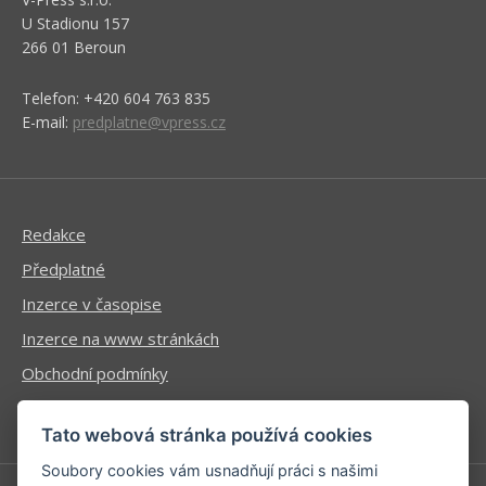
U Stadionu 157
266 01 Beroun
Telefon: +420 604 763 835
E-mail:
predplatne@vpress.cz
Redakce
Předplatné
Inzerce v časopise
Inzerce na www stránkách
Obchodní podmínky
Ochrana osobních údajů
Tato webová stránka používá cookies
Soubory cookies vám usnadňují práci s našimi