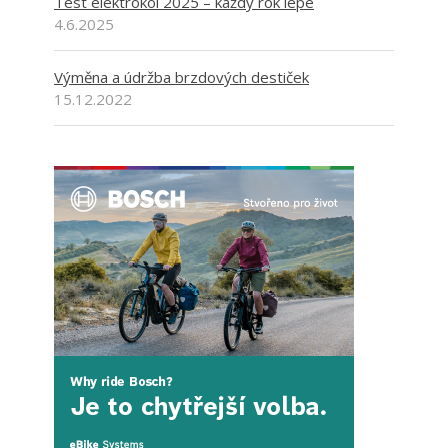
Test elektrokol 2025 – každý rok lépe
4.6.2025
Výměna a údržba brzdových destiček
15.12.2022