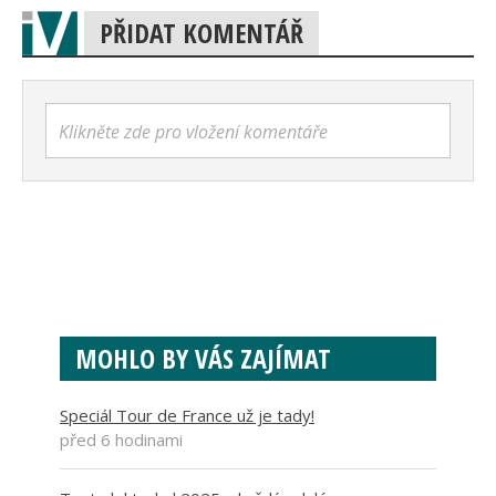
PŘIDAT KOMENTÁŘ
Klikněte zde pro vložení komentáře
MOHLO BY VÁS ZAJÍMAT
Speciál Tour de France už je tady!
před 6 hodinami