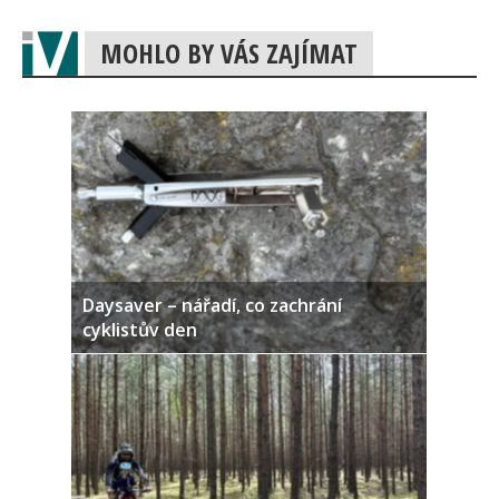
MOHLO BY VÁS ZAJÍMAT
Daysaver – nářadí, co zachrání
cyklistův den