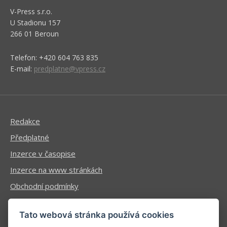
V-Press s.r.o.
U Stadionu 157
266 01 Beroun
Telefon: +420 604 763 835
E-mail:
predplatne@vpress.cz
Redakce
Předplatné
Inzerce v časopise
Inzerce na www stránkách
Obchodní podmínky
Ochrana osobních údajů
Tato webová stránka používá cookies