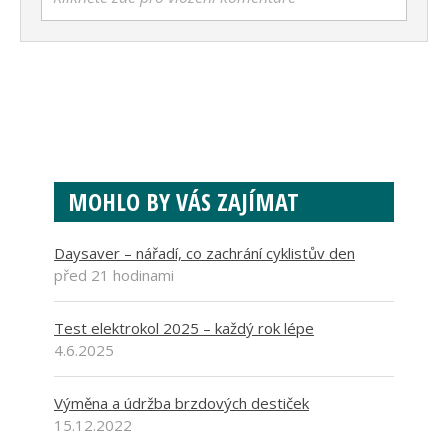
MOHLO BY VÁS ZAJÍMAT
Daysaver – nářadí, co zachrání cyklistův den
před 21 hodinami
Test elektrokol 2025 – každý rok lépe
4.6.2025
Výměna a údržba brzdových destiček
15.12.2022