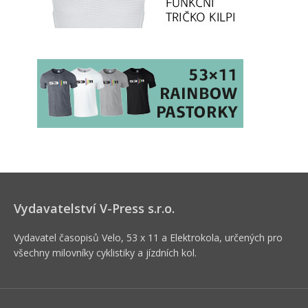
Vydavatelství V-Press s.r.o.
Vydavatel časopisů Velo, 53 x 11 a Elektrokola, určených pro
všechny milovníky cyklistiky a jízdních kol.