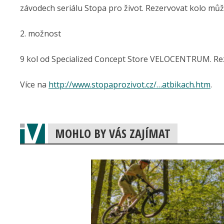
závodech seriálu Stopa pro život. Rezervovat kolo můž
2. možnost
9 kol od Specialized Concept Store VELOCENTRUM. R
Více na
http://www.stopaprozivot.cz/…atbikach.htm
.
MOHLO BY VÁS ZAJÍMAT