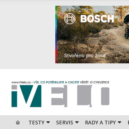
TESTY
SERVIS
RADY A TIPY