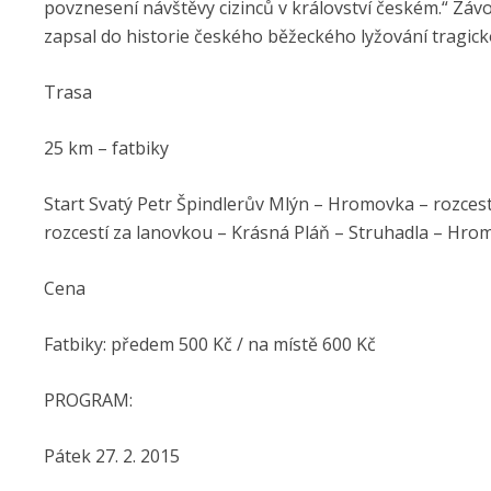
povznesení návštěvy cizinců v království českém.“ Z
zapsal do historie českého běžeckého lyžování tragick
Trasa
25 km – fatbiky
Start Svatý Petr Špindlerův Mlýn – Hromovka – rozcest
rozcestí za lanovkou – Krásná Pláň – Struhadla – Hromo
Cena
Fatbiky: předem 500 Kč / na místě 600 Kč
PROGRAM:
Pátek 27. 2. 2015