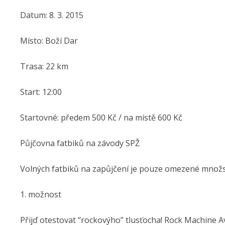
Datum: 8. 3. 2015
Místo: Boží Dar
Trasa: 22 km
Start: 12:00
Startovné: předem 500 Kč / na místě 600 Kč
Půjčovna fatbiků na závody SPŽ
Volných fatbiků na zapůjčení je pouze omezené množství.
1. možnost
Přijď otestovat “rockovýho” tlusťocha! Rock Machine Av