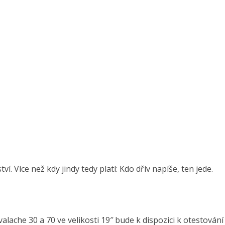
 Více než kdy jindy tedy platí: Kdo dřív napíše, ten jede.
alache 30 a 70 ve velikosti 19″ bude k dispozici k otestování