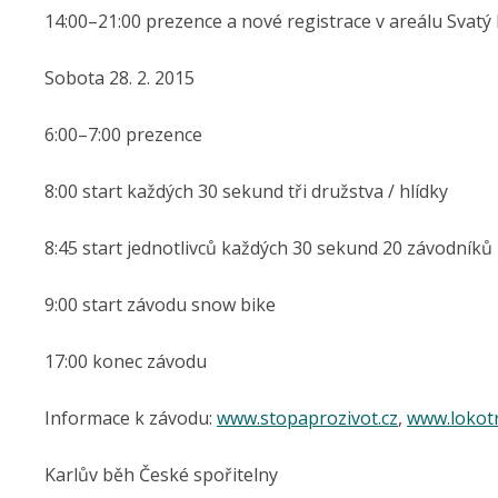
14:00–21:00 prezence a nové registrace v areálu Svatý 
Sobota 28. 2. 2015
6:00–7:00 prezence
8:00 start každých 30 sekund tři družstva / hlídky
8:45 start jednotlivců každých 30 sekund 20 závodníků
9:00 start závodu snow bike
17:00 konec závodu
Informace k závodu:
www.stopaprozivot.cz
,
www.lokotr
Karlův běh České spořitelny