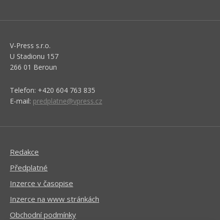
V-Press s.r.o.
U Stadionu 157
266 01 Beroun
Telefon: +420 604 763 835
E-mail:
predplatne@vpress.cz
Redakce
Předplatné
Inzerce v časopise
Inzerce na www stránkách
Obchodní podmínky