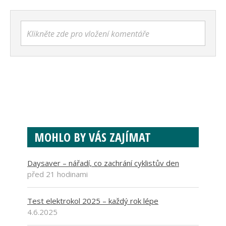
Klikněte zde pro vložení komentáře
MOHLO BY VÁS ZAJÍMAT
Daysaver – nářadí, co zachrání cyklistův den
před 21 hodinami
Test elektrokol 2025 – každý rok lépe
4.6.2025