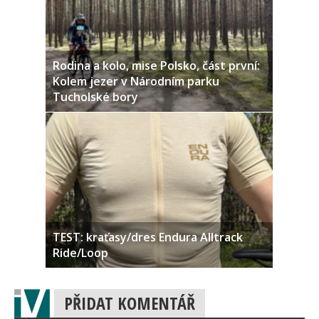
Rodina a kolo, mise Polsko, část první:
Kolem jezer v Národním parku
Tucholské bory
TEST: kraťasy/dres Endura Alltrack
Ride/Loop
PŘIDAT KOMENTÁŘ