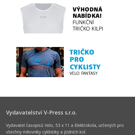
Vydavatelství V-Press s.r.o.
Vydavatel časopisů Velo, 53 x 11 a Elektrokola, určených pro
všechny milovníky cyklistiky a jízdních kol.