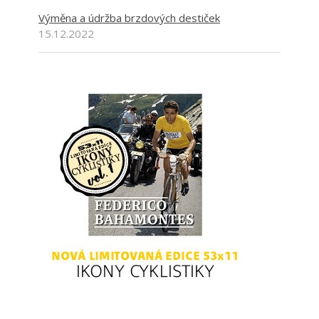
Výměna a údržba brzdových destiček
15.12.2022