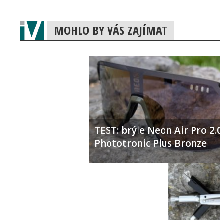
MOHLO BY VÁS ZAJÍMAT
TEST: brýle Neon Air Pro 2.
Phototronic Plus Bronze