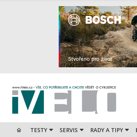
TESTY
SERVIS
RADY A TIPY