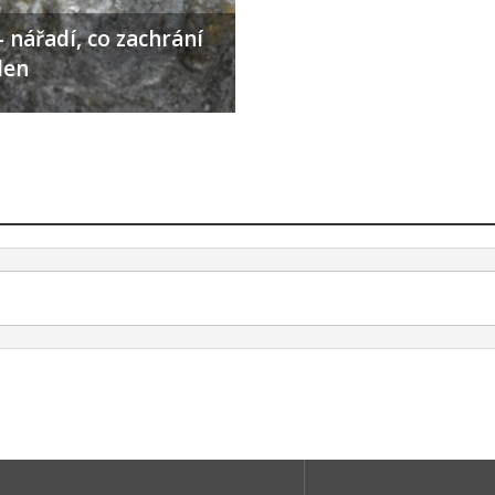
 nářadí, co zachrání
den