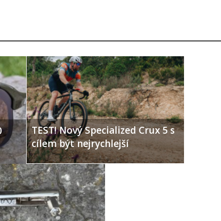
TEST! Nový Specialized Crux 5 s
0
cílem být nejrychlejší