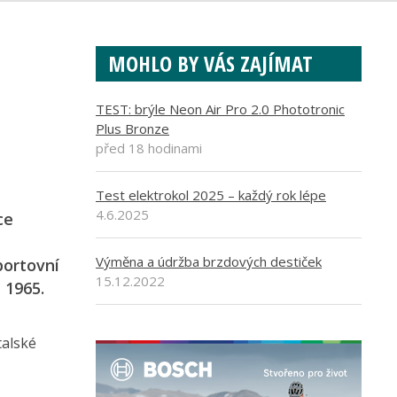
MOHLO BY VÁS ZAJÍMAT
TEST: brýle Neon Air Pro 2.0 Phototronic
Plus Bronze
před 18 hodinami
Test elektrokol 2025 – každý rok lépe
4.6.2025
ce
Výměna a údržba brzdových destiček
portovní
15.12.2022
 1965.
talské