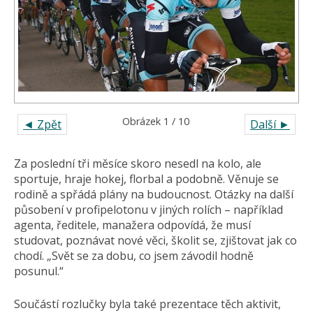
Obrázek 1 / 10
◄ Zpět
Další ►
Za poslední tři měsíce skoro nesedl na kolo, ale
sportuje, hraje hokej, florbal a podobně. Věnuje se
rodině a spřádá plány na budoucnost. Otázky na další
působení v profipelotonu v jiných rolích – například
agenta, ředitele, manažera odpovídá, že musí
studovat, poznávat nové věci, školit se, zjištovat jak co
chodí. „Svět se za dobu, co jsem závodil hodně
posunul.“
Součástí rozlučky byla také prezentace těch aktivit,