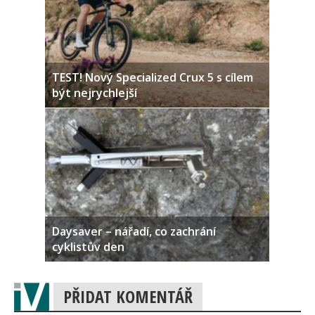
TEST! Nový Specialized Crux 5 s cílem
být nejrychlejší
Daysaver – nářadí, co zachrání
cyklistův den
PŘIDAT KOMENTÁŘ