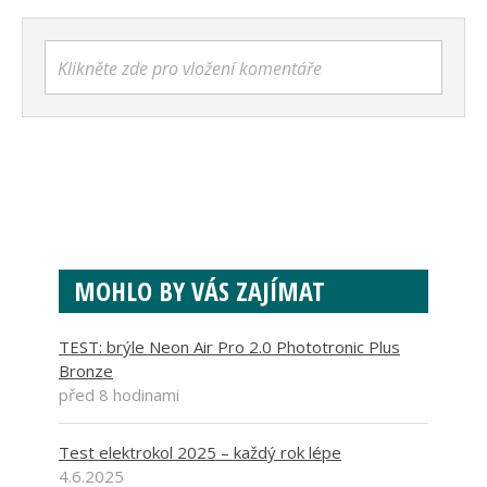
Klikněte zde pro vložení komentáře
MOHLO BY VÁS ZAJÍMAT
TEST: brýle Neon Air Pro 2.0 Phototronic Plus
Bronze
před 8 hodinami
Test elektrokol 2025 – každý rok lépe
4.6.2025