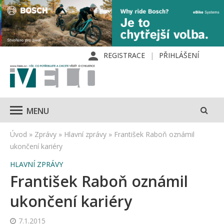
REGISTRACE
PŘIHLÁŠENÍ
MENU
Úvod
»
Zprávy
»
Hlavní zprávy
»
František Raboň oznámil
ukončení kariéry
HLAVNÍ ZPRÁVY
František Raboň oznámil
ukončení kariéry
7.1.2015