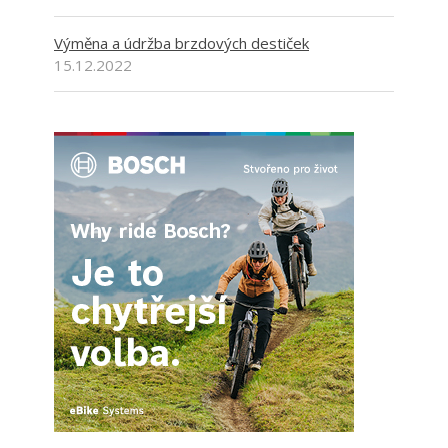
Výměna a údržba brzdových destiček
15.12.2022