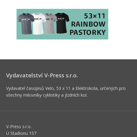
Vydavatelství V-Press s.r.o.
Vydavatel časopisů Velo, 53 x 11 a Elektrokola, určených pro
všechny milovníky cyklistiky a jízdních kol.
V-Press s.r.o.
U Stadionu 157