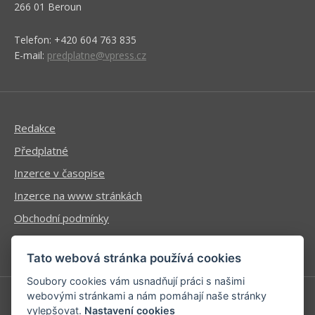
266 01 Beroun
Telefon: +420 604 763 835
E-mail:
predplatne@vpress.cz
Redakce
Předplatné
Inzerce v časopise
Inzerce na www stránkách
Obchodní podmínky
Ochrana osobních údajů
Tato webová stránka používá cookies
Soubory cookies vám usnadňují práci s našimi
webovými stránkami a nám pomáhají naše stránky
vylepšovat.
Nastavení cookies
Příhlášení | Registrace