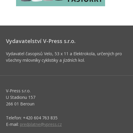
Vydavatelství V-Press s.r.o.
Vydavatel časopisů Velo, 53 x 11 a Elektrokola, určených pro
všechny milovníky cyklistiky a jízdních kol.
V-Press s.r.o.
U Stadionu 157
266 01 Beroun
Telefon: +420 604 763 835
E-mail:
predplatne@vpress.cz