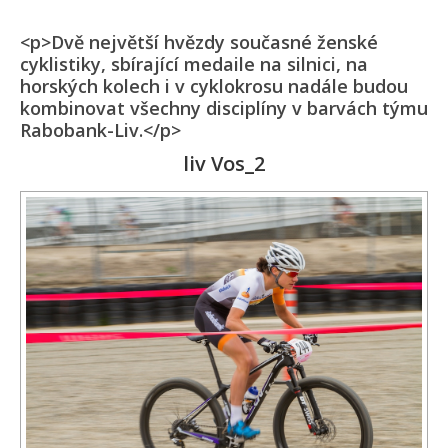
<p>Dvě největší hvězdy současné ženské
cyklistiky, sbírající medaile na silnici, na
horských kolech i v cyklokrosu nadále budou
kombinovat všechny disciplíny v barvách týmu
Rabobank-Liv.</p>
liv Vos_2