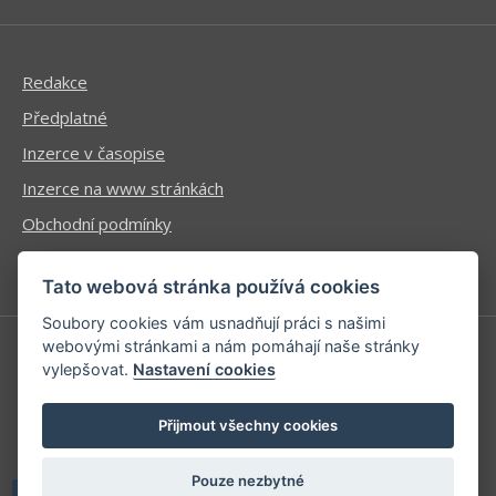
Redakce
Předplatné
Inzerce v časopise
Inzerce na www stránkách
Obchodní podmínky
Ochrana osobních údajů
Tato webová stránka používá cookies
Soubory cookies vám usnadňují práci s našimi
webovými stránkami a nám pomáhají naše stránky
vylepšovat.
Nastavení cookies
Příhlášení | Registrace
Kontaktní informace
Přijmout všechny cookies
Mapa stránek
Pouze nezbytné