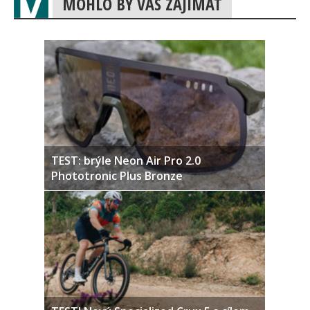
MOHLO BY VÁS ZAJÍMAT
TEST: brýle Neon Air Pro 2.0
Phototronic Plus Bronze