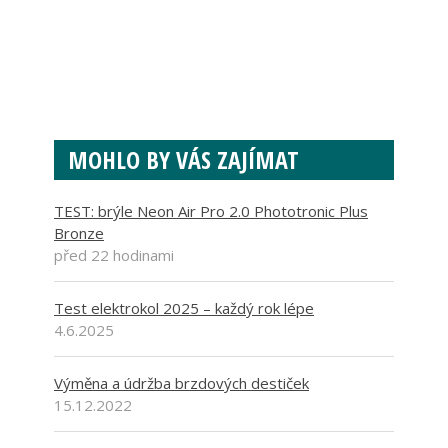
MOHLO BY VÁS ZAJÍMAT
TEST: brýle Neon Air Pro 2.0 Phototronic Plus
Bronze
před 22 hodinami
Test elektrokol 2025 – každý rok lépe
4.6.2025
Výměna a údržba brzdových destiček
15.12.2022