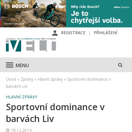
REGISTRACE
PŘIHLÁŠENÍ
MENU
Úvod
»
Zprávy
»
Hlavní zprávy
»
Sportovní dominance v
barvách Liv
HLAVNÍ ZPRÁVY
Sportovní dominance v
barvách Liv
18.12.2014