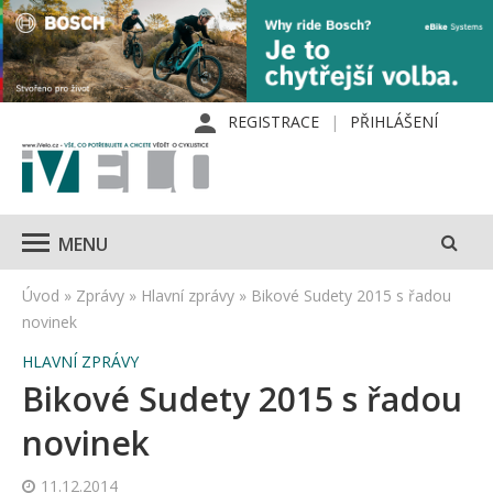
REGISTRACE
PŘIHLÁŠENÍ
MENU
Úvod
»
Zprávy
»
Hlavní zprávy
»
Bikové Sudety 2015 s řadou
novinek
HLAVNÍ ZPRÁVY
Bikové Sudety 2015 s řadou
novinek
11.12.2014