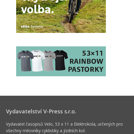
Vydavatelství V-Press s.r.o.
Vydavatel časopisů Velo, 53 x 11 a Elektrokola, určených pro
všechny milovníky cyklistiky a jízdních kol.