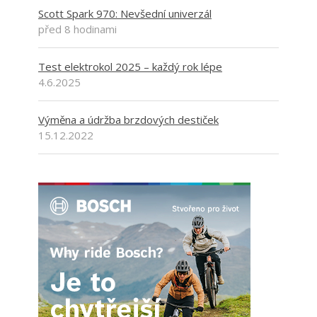
Scott Spark 970: Nevšední univerzál
před 8 hodinami
Test elektrokol 2025 – každý rok lépe
4.6.2025
Výměna a údržba brzdových destiček
15.12.2022