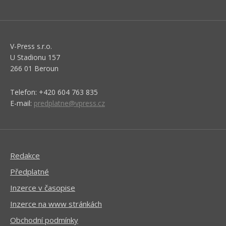
V-Press s.r.o.
U Stadionu 157
266 01 Beroun
Telefon: +420 604 763 835
E-mail:
predplatne@vpress.cz
Redakce
Předplatné
Inzerce v časopise
Inzerce na www stránkách
Obchodní podmínky