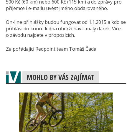
500 Kč (60 km) nebo 600 Kč (115 km) a do zprávy pro
příjemce i e-mailu uvést jméno obdarovaného.
On-line přihlášky budou fungovat od 1.1.2015 a kdo se
přihlásí do konce ledna obdrží navíc malý dárek. Více
o závodu najdete v propozicích.
Za pořádající Redpoint team Tomáš Čada
MOHLO BY VÁS ZAJÍMAT