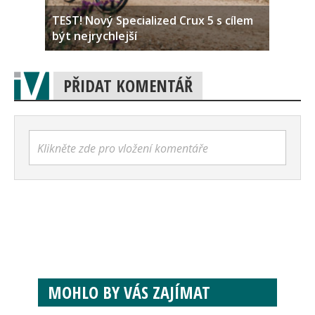
TEST! Nový Specialized Crux 5 s cílem
být nejrychlejší
PŘIDAT KOMENTÁŘ
Klikněte zde pro vložení komentáře
MOHLO BY VÁS ZAJÍMAT