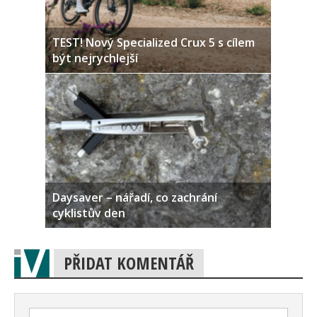
TEST! Nový Specialized Crux 5 s cílem
být nejrychlejší
Daysaver – nářadí, co zachrání
cyklistův den
PŘIDAT KOMENTÁŘ