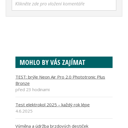
Klikněte zde pro vložení komentáře
MOHLO BY VÁS ZAJÍMAT
TEST: brýle Neon Air Pro 2.0 Phototronic Plus
Bronze
před 23 hodinami
Test elektrokol 2025 – každý rok lépe
4.6.2025
Výměna a údržba brzdových destiček