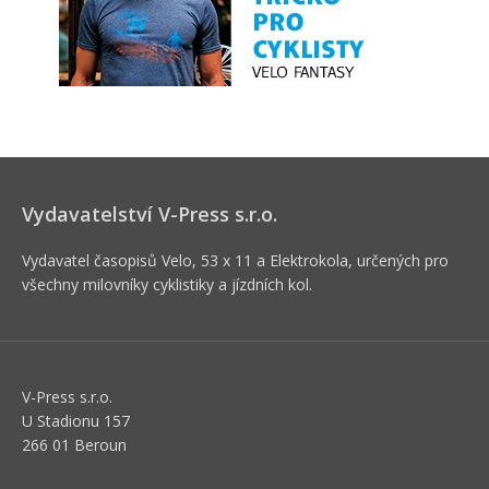
Vydavatelství V-Press s.r.o.
Vydavatel časopisů Velo, 53 x 11 a Elektrokola, určených pro
všechny milovníky cyklistiky a jízdních kol.
V-Press s.r.o.
U Stadionu 157
266 01 Beroun