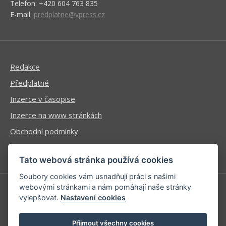
Telefon: +420 604 763 835
E-mail:
predplatne@vpress.cz
Redakce
Předplatné
Inzerce v časopise
Inzerce na www stránkách
Obchodní podmínky
Ochrana osobních údajů
Tato webová stránka používá cookies
Soubory cookies vám usnadňují práci s našimi
webovými stránkami a nám pomáhají naše stránky
vylepšovat.
Nastavení cookies
Příhlášení | Registrace
Kontaktní informace
Přijmout všechny cookies