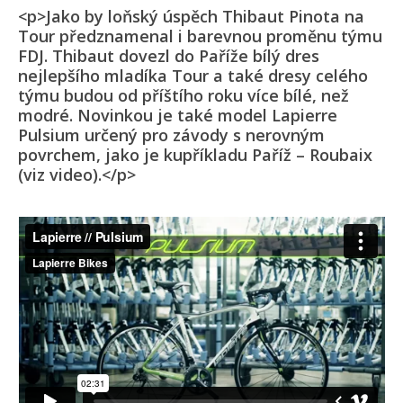
<p>Jako by loňský úspěch Thibaut Pinota na
Tour předznamenal i barevnou proměnu týmu
FDJ. Thibaut dovezl do Paříže bílý dres
nejlepšího mladíka Tour a také dresy celého
týmu budou od příštího roku více bílé, než
modré. Novinkou je také model Lapierre
Pulsium určený pro závody s nerovným
povrchem, jako je kupříkladu Paříž – Roubaix
(viz video).</p>