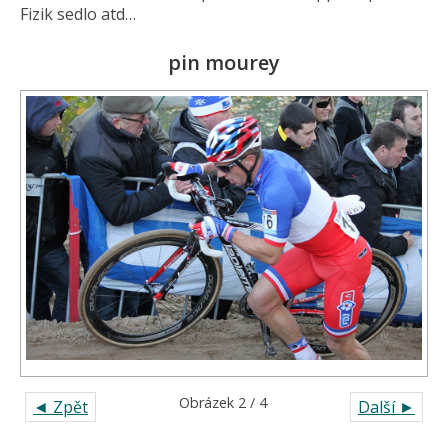
Fizik sedlo atd…
pin mourey
Obrázek 2 / 4
◄ Zpět
Další ►