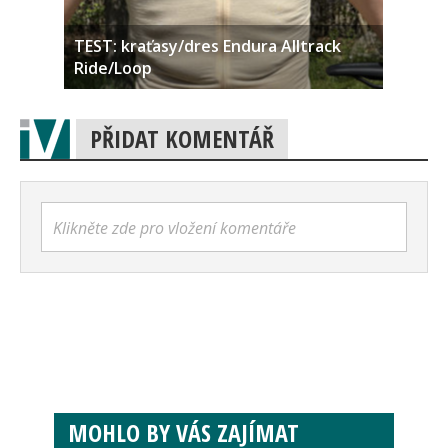
TEST: kraťasy/dres Endura Alltrack
Ride/Loop
PŘIDAT KOMENTÁŘ
Klikněte zde pro vložení komentáře
MOHLO BY VÁS ZAJÍMAT