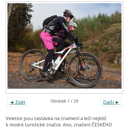
Obrázek 1 / 29
◄ Zpět
Další ►
Veletice jsou zastávka na znamení a leží nejblíž
k modré turistické značce. Ano, značení ČESKÉHO