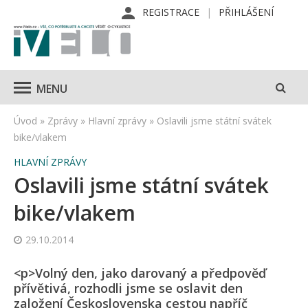
REGISTRACE
PŘIHLÁŠENÍ
MENU
Úvod
»
Zprávy
»
Hlavní zprávy
»
Oslavili jsme státní svátek
bike/vlakem
HLAVNÍ ZPRÁVY
Oslavili jsme státní svátek
bike/vlakem
29.10.2014
<p>Volný den, jako darovaný a předpověď
přívětivá, rozhodli jsme se oslavit den
založení Československa cestou napříč