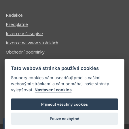
Redakce
Předplatné
Inzerce v časopise
Inzerce na www stránkách
Obchodní podmínky
Ochrana osobních údajů
Tato webová stránka používá cookies
Soubory cookies vám usnadňují práci s našimi
webovými stránkami a nám pomáhají naše stránky
vylepšovat.
Nastavení cookies
Příhlášení | Registrace
Kontaktní informace
Přijmout všechny cookies
Mapa stránek
Pouze nezbytné