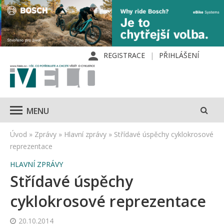
REGISTRACE
PŘIHLÁŠENÍ
MENU
Úvod
»
Zprávy
»
Hlavní zprávy
»
Střídavé úspěchy cyklokrosové
reprezentace
HLAVNÍ ZPRÁVY
Střídavé úspěchy
cyklokrosové reprezentace
20.10.2014