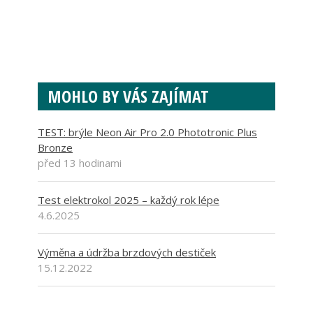
MOHLO BY VÁS ZAJÍMAT
TEST: brýle Neon Air Pro 2.0 Phototronic Plus
Bronze
před 13 hodinami
Test elektrokol 2025 – každý rok lépe
4.6.2025
Výměna a údržba brzdových destiček
15.12.2022