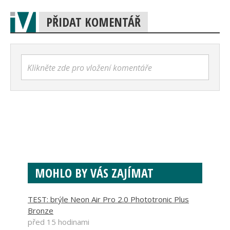
PŘIDAT KOMENTÁŘ
Klikněte zde pro vložení komentáře
MOHLO BY VÁS ZAJÍMAT
TEST: brýle Neon Air Pro 2.0 Phototronic Plus
Bronze
před 15 hodinami