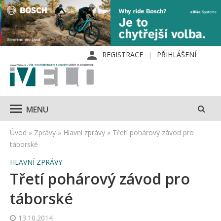
REGISTRACE
PŘIHLÁŠENÍ
MENU
Úvod
»
Zprávy
»
Hlavní zprávy
»
Třetí pohárový závod pro
táborské
HLAVNÍ ZPRÁVY
Třetí pohárový závod pro
táborské
13.10.2014