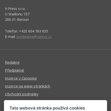
V-Press s.r.o.
U Stadionu 157
266 01 Beroun
Telefon: +420 604 763 835
E-mail:
predplatne@vpress.cz
Redakce
Předplatné
Inzerce v časopise
Inzerce na www stránkách
Obchodní podmínky
Ochrana osobních údajů
Tato webová stránka používá cookies