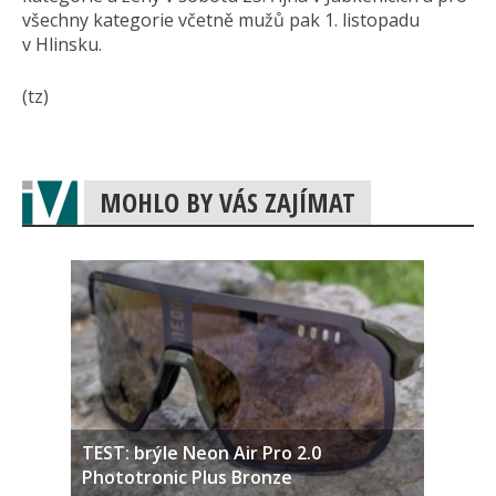
všechny kategorie včetně mužů pak 1. listopadu
v Hlinsku.
(tz)
MOHLO BY VÁS ZAJÍMAT
TEST: brýle Neon Air Pro 2.0
Phototronic Plus Bronze