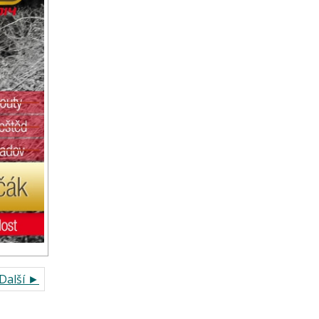
Další ►