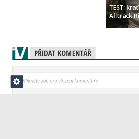
TEST: kra
Alltrack 
PŘIDAT KOMENTÁŘ
Klikněte zde pro vložení komentáře