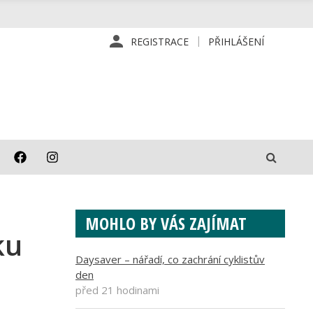
REGISTRACE
PŘIHLÁŠENÍ
MOHLO BY VÁS ZAJÍMAT
ku
Daysaver – nářadí, co zachrání cyklistův
den
před 21 hodinami