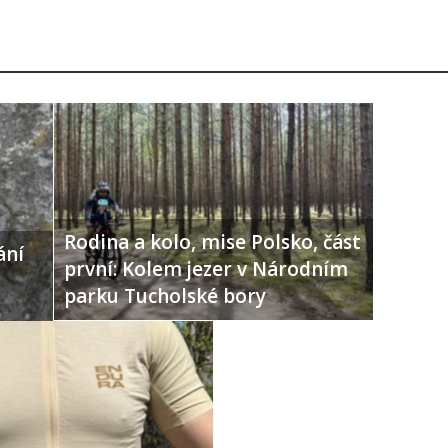
Rodina a kolo, mise Polsko, část
ání
první: Kolem jezer v Národním
parku Tucholské bory