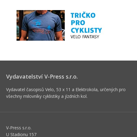
Vydavatelství V-Press s.r.o.
Vydavatel časopisů Velo, 53 x 11 a Elektrokola, určených pro
všechny milovníky cyklistiky a jízdních kol.
V-Press s.r.o.
U Stadionu 157