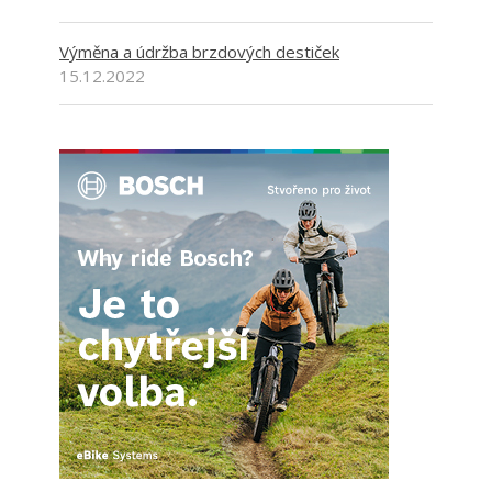
Výměna a údržba brzdových destiček
15.12.2022