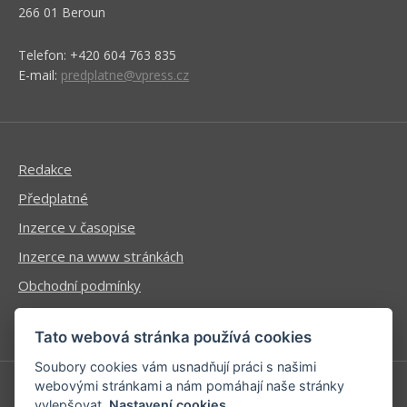
266 01 Beroun
Telefon: +420 604 763 835
E-mail:
predplatne@vpress.cz
Redakce
Předplatné
Inzerce v časopise
Inzerce na www stránkách
Obchodní podmínky
Ochrana osobních údajů
Tato webová stránka používá cookies
Soubory cookies vám usnadňují práci s našimi
webovými stránkami a nám pomáhají naše stránky
vylepšovat.
Nastavení cookies