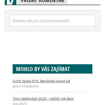
Klikněte zde pro vložení komentáře
MOHLO BY VÁS ZAJÍMAT
Scott Spark 970: Nevšední univerzál
před 4 hodinami
Test elektrokol 2025 – každý rok lépe
4.6.2025