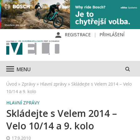
REGISTRACE
PŘIHLÁŠENÍ
MENU
Úvod
»
Zprávy
»
Hlavní zprávy
»
Skládejte s Velem 2014 – Velo
10/14 a 9. kolo
HLAVNÍ ZPRÁVY
Skládejte s Velem 2014 –
Velo 10/14 a 9. kolo
17.9.2010