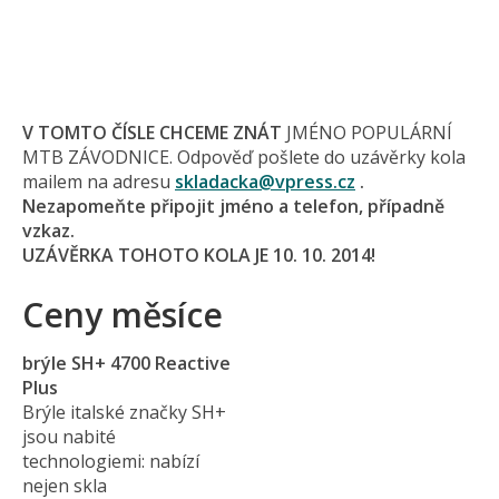
V TOMTO ČÍSLE CHCEME ZNÁT
JMÉNO POPULÁRNÍ
MTB ZÁVODNICE. Odpověď pošlete do uzávěrky kola
mailem na adresu
skladacka@
vpress.cz
.
Nezapomeňte připojit jméno a telefon, případně
vzkaz.
UZÁVĚRKA TOHOTO KOLA JE 10. 10. 2014!
Ceny měsíce
brýle SH+ 4700 Reactive
Plus
Brýle italské značky SH+
jsou nabité
technologiemi: nabízí
nejen skla