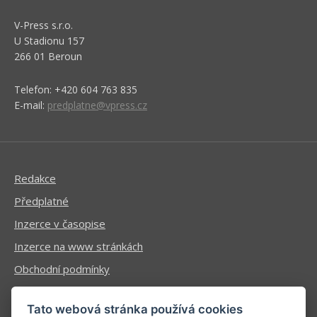
V-Press s.r.o.
U Stadionu 157
266 01 Beroun
Telefon: +420 604 763 835
E-mail:
predplatne@vpress.cz
Redakce
Předplatné
Inzerce v časopise
Inzerce na www stránkách
Obchodní podmínky
Ochrana osobních údajů
Tato webová stránka používá cookies