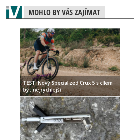
MOHLO BY VÁS ZAJÍMAT
TEST! Nový Specialized Crux 5 s cílem
být nejrychlejší