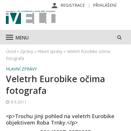
REGISTRACE
PŘIHLÁŠENÍ
MENU
Úvod
»
Zprávy
»
Hlavní zprávy
»
Veletrh Eurobike očima
fotografa
HLAVNÍ ZPRÁVY
Veletrh Eurobike očima
fotografa
8.9.2011
<p>Trochu jiný pohled na veletrh Eurobike
objektivem Roba Trnky.</p>