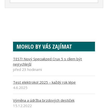
MOHLO BY VÁS ZAJÍMAT
TEST! Nový Specialized Crux 5 s cílem být
nejrychlejší
před 23 hodinami
Test elektrokol 2025 – každý rok lépe
4.6.2025
Výměna a údržba brzdových destiček
15.12.2022