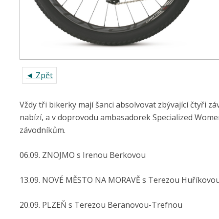
◄ Zpět
Vždy tři bikerky mají šanci absolvovat zbývající čtyři z
nabízí, a v doprovodu ambasadorek Specialized Women
závodníkům.
06.09. ZNOJMO s Irenou Berkovou
13.09. NOVÉ MĚSTO NA MORAVĚ s Terezou Huříkovo
20.09. PLZEŇ s Terezou Beranovou-Trefnou