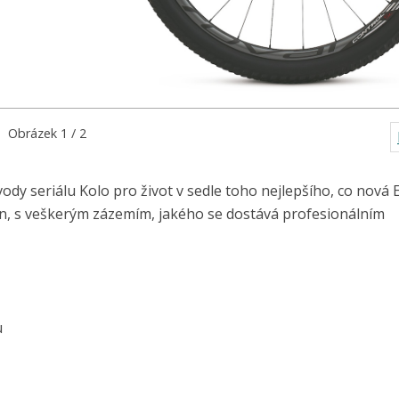
Obrázek 1 / 2
ávody seriálu Kolo pro život v sedle toho nejlepšího, co nová 
, s veškerým zázemím, jakého se dostává profesionálním
u