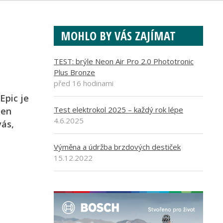
MOHLO BY VÁS ZAJÍMAT
TEST: brýle Neon Air Pro 2.0 Phototronic
Plus Bronze
před 16 hodinami
Epic je
Test elektrokol 2025 – každý rok lépe
men
4.6.2025
vás,
Výměna a údržba brzdových destiček
15.12.2022