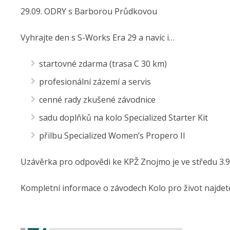
29.09. ODRY s Barborou Průdkovou
Vyhrajte den s S-Works Era 29 a navíc i…
startovné zdarma (trasa C 30 km)
profesionální zázemí a servis
cenné rady zkušené závodnice
sadu doplňků na kolo Specialized Starter Kit
přilbu Specialized Women’s Propero II
Uzávěrka pro odpovědi ke KPŽ Znojmo je ve středu 3.9
Kompletní informace o závodech Kolo pro život najde