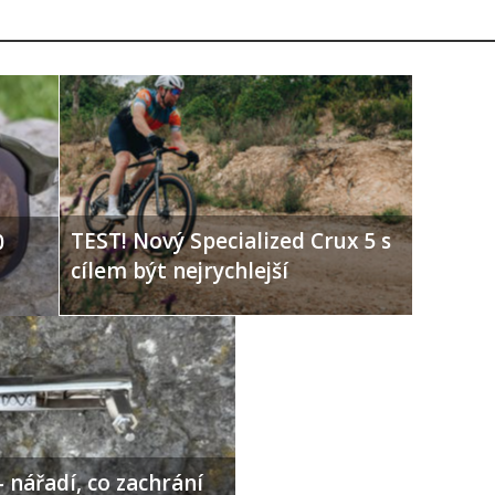
TEST! Nový Specialized Crux 5 s
0
cílem být nejrychlejší
 nářadí, co zachrání