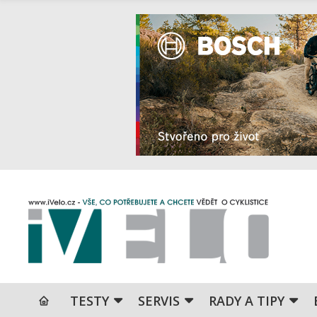
TESTY
SERVIS
RADY A TIPY