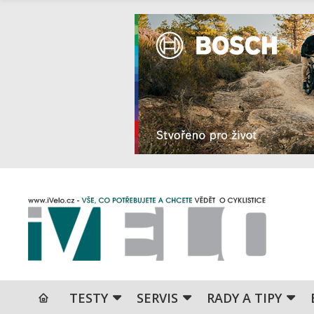
TESTY
SERVIS
RADY A TIPY