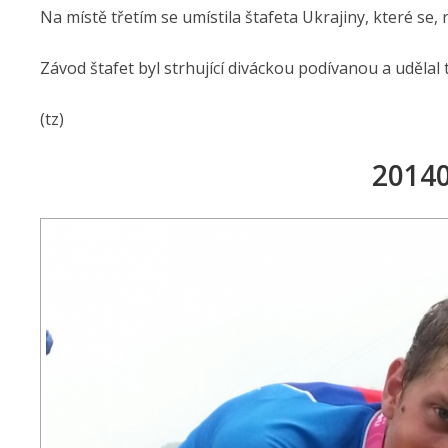
Na místě třetím se umístila štafeta Ukrajiny, které se,
Závod štafet byl strhující diváckou podívanou a udělal 
(tz)
2014