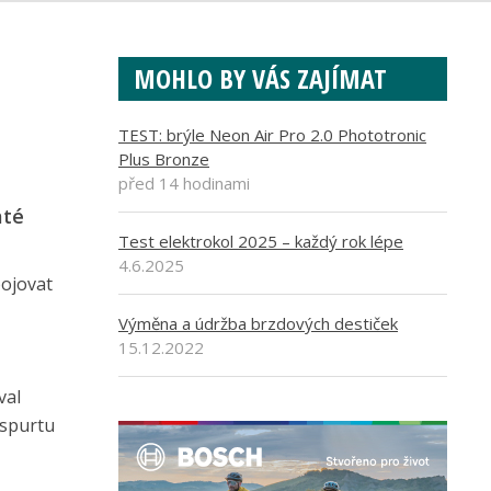
MOHLO BY VÁS ZAJÍMAT
TEST: brýle Neon Air Pro 2.0 Phototronic
Plus Bronze
před 14 hodinami
até
Test elektrokol 2025 – každý rok lépe
4.6.2025
bojovat
Výměna a údržba brzdových destiček
15.12.2022
val
 spurtu