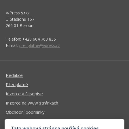
V-Press s.r.o.
U Stadionu 157
266 01 Beroun
Telefon: +420 604 763 835
E-mail:
predplatne@vpress.cz
Redakce
Předplatné
Inzerce v časopise
Inzerce na www stránkách
Obchodní podmínky
Ochrana osobních údajů
Tato webová stránka používá cookies