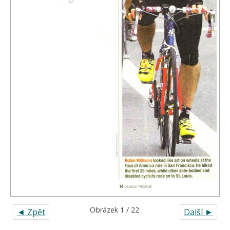
Obrázek 1 / 22
◄ Zpět
Další ►