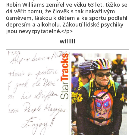
Robin Williams zemřel ve věku 63 let, těžko se
dá věřit tomu, že člověk s tak nakažlivým
úsměvem, láskou k dětem a ke sportu podlehl
depresím a alkoholu. Zákoutí lidské psychiky
jsou nevyzpytatelné.</p>
willlll