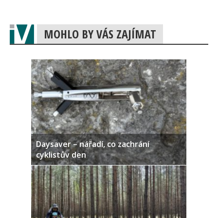
MOHLO BY VÁS ZAJÍMAT
Daysaver – nářadí, co zachrání
cyklistův den