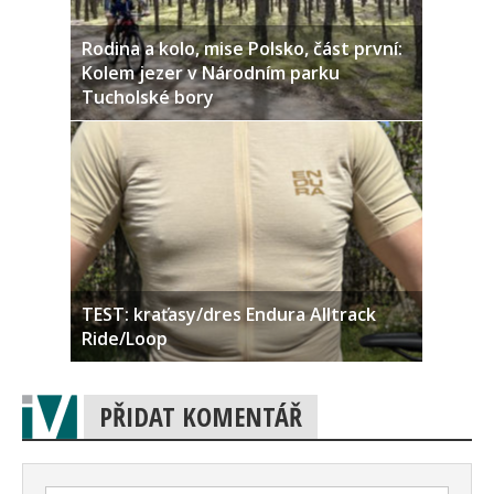
Rodina a kolo, mise Polsko, část první:
Kolem jezer v Národním parku
Tucholské bory
TEST: kraťasy/dres Endura Alltrack
Ride/Loop
PŘIDAT KOMENTÁŘ