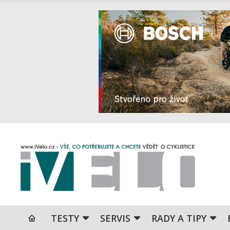
TESTY
SERVIS
RADY A TIPY