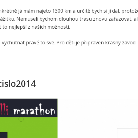
nkrétně já mám najeto 1300 km a určitě bych si ji dal, protož
žitku. Nemuseli bychom dlouhou trasu znovu zařazovat, al
 to nejlepší z našich možností.
te vychutnat právě to své. Pro děti je připraven krásný závod
cislo2014