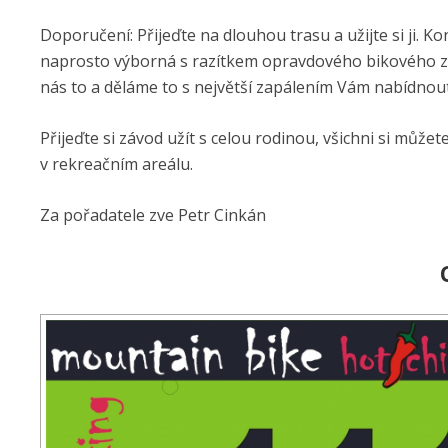
Doporučení: Přijeďte na dlouhou trasu a užijte si ji. Ko
naprosto výborná s razítkem opravdového bikového zá
nás to a děláme to s největší zapálením Vám nabídnout
Přijeďte si závod užít s celou rodinou, všichni si může
v rekreačním areálu.
Za pořadatele zve Petr Cinkán