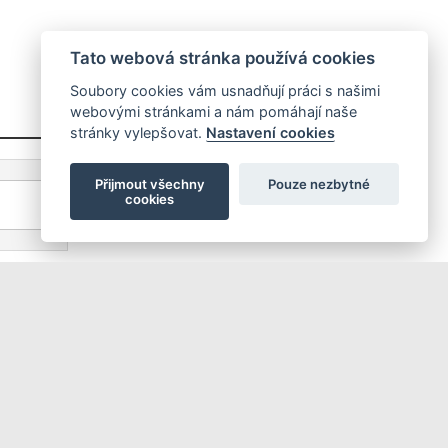
Tato webová stránka používá cookies
Soubory cookies vám usnadňují práci s našimi
webovými stránkami a nám pomáhají naše
stránky vylepšovat.
Nastavení cookies
Přijmout všechny
Pouze nezbytné
cookies
Příhlášení | Registrace
Kontaktní informace