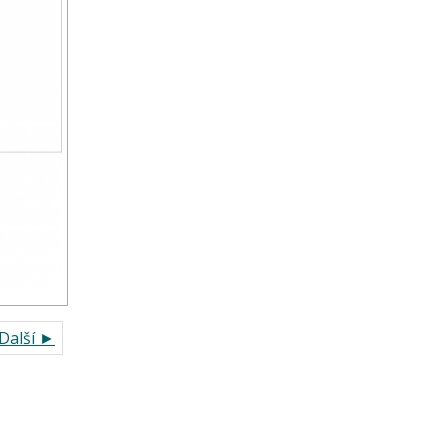
Další ►