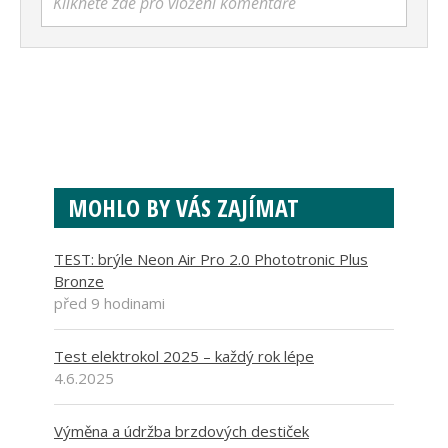
Klikněte zde pro vložení komentáře
MOHLO BY VÁS ZAJÍMAT
TEST: brýle Neon Air Pro 2.0 Phototronic Plus
Bronze
před 9 hodinami
Test elektrokol 2025 – každý rok lépe
4.6.2025
Výměna a údržba brzdových destiček