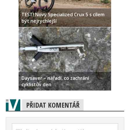
TEST! Nový Specialized Crux 5 s cílem
být nejrychlejší
Daysaver – nářadí, co zachrání
cyklistův den
PŘIDAT KOMENTÁŘ