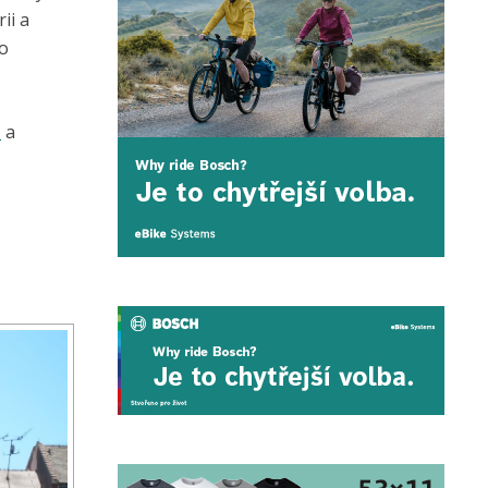
ii a
ho
z
a