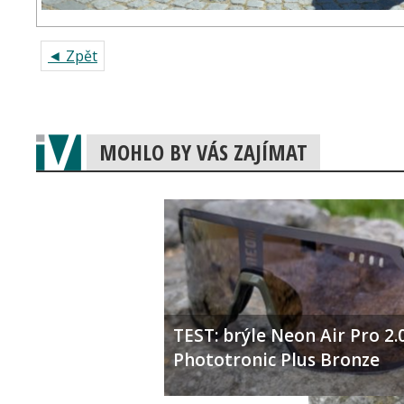
◄ Zpět
MOHLO BY VÁS ZAJÍMAT
TEST: brýle Neon Air Pro 2.
Phototronic Plus Bronze