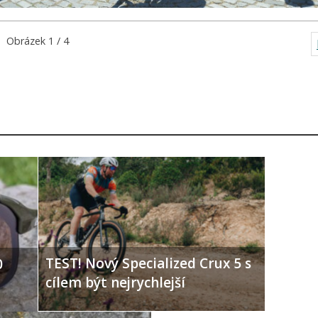
Obrázek 1 / 4
TEST! Nový Specialized Crux 5 s
0
cílem být nejrychlejší