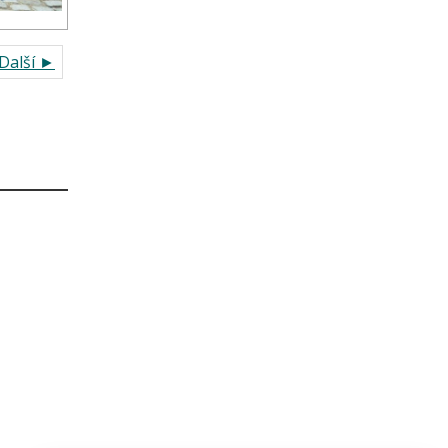
Další ►