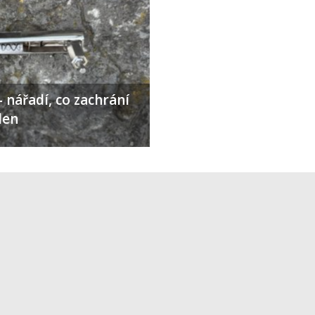
 nářadí, co zachrání
den