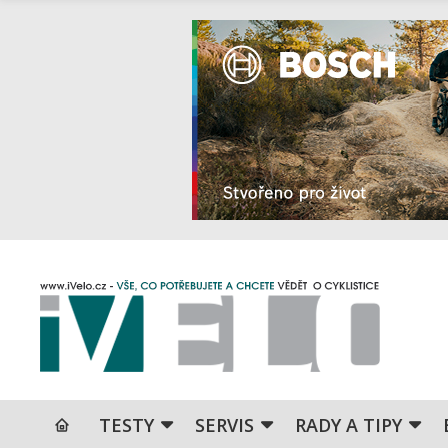
TESTY
SERVIS
RADY A TIPY