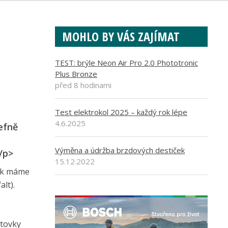
MOHLO BY VÁS ZAJÍMAT
TEST: brýle Neon Air Pro 2.0 Phototronic
Plus Bronze
před 8 hodinami
Test elektrokol 2025 – každý rok lépe
4.6.2025
efně
Výměna a údržba brzdových destiček
/p>
15.12.2022
pak máme
alt).
stovky