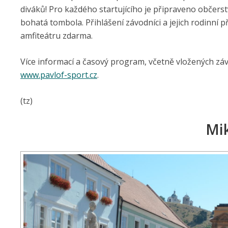
diváků! Pro každého startujícího je připraveno občerstv
bohatá tombola. Přihlášení závodníci a jejich rodinní
amfiteátru zdarma.
Více informací a časový program, včetně vložených zá
www.pavlof-sport.cz
.
(tz)
Mi