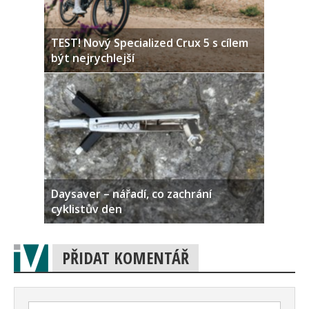
TEST! Nový Specialized Crux 5 s cílem
být nejrychlejší
Daysaver – nářadí, co zachrání
cyklistův den
PŘIDAT KOMENTÁŘ