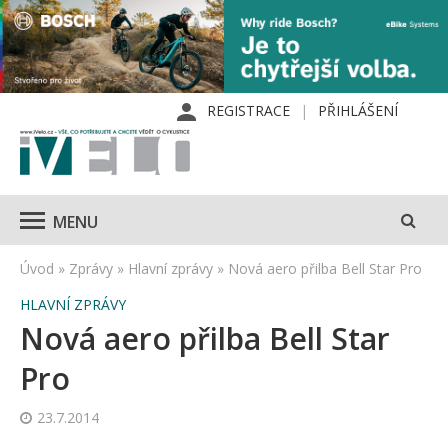
REGISTRACE
PŘIHLÁŠENÍ
MENU
Úvod
»
Zprávy
»
Hlavní zprávy
»
Nová aero přilba Bell Star Pro
HLAVNÍ ZPRÁVY
Nová aero přilba Bell Star
Pro
23.7.2014