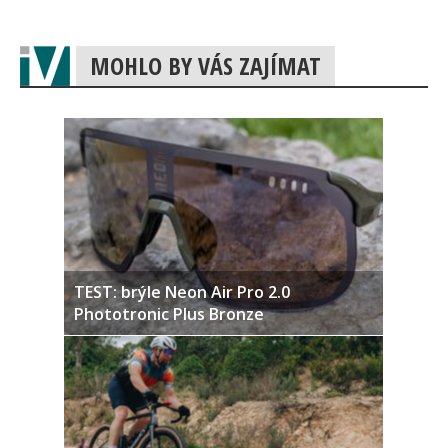
MOHLO BY VÁS ZAJÍMAT
TEST: brýle Neon Air Pro 2.0
Phototronic Plus Bronze