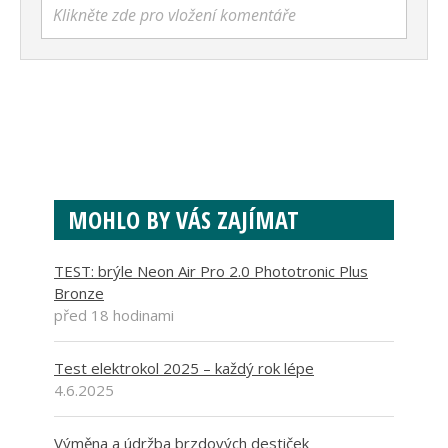
Klikněte zde pro vložení komentáře
MOHLO BY VÁS ZAJÍMAT
TEST: brýle Neon Air Pro 2.0 Phototronic Plus
Bronze
před 18 hodinami
Test elektrokol 2025 – každý rok lépe
4.6.2025
Výměna a údržba brzdových destiček