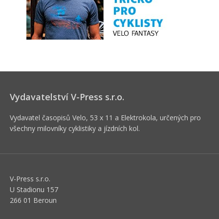
Vydavatelství V-Press s.r.o.
Vydavatel časopisů Velo, 53 x 11 a Elektrokola, určených pro
všechny milovníky cyklistiky a jízdních kol.
V-Press s.r.o.
U Stadionu 157
266 01 Beroun