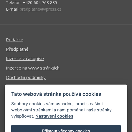
Telefon: +420 604 763 835
E-mail:
predplatne@vpress.cz
Redakce
Předplatné
Inzerce v časopise
Inzerce na www stránkách
Obchodní podmínky
Ochrana osobních údajů
Tato webová stránka používá cookies
Soubory cookies vám usnadňují práci s našimi
webovými stránkami a nám pomáhají naše stránky
vylepšovat.
Nastavení cookies
Příhlášení | Registrace
Kontaktní informace
Přijmout všechny cookies